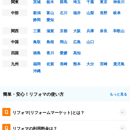
関東
茨城
栃木
群馬
埼玉
千葉
東京
神奈川
中部
新潟
富山
石川
福井
山梨
長野
岐阜
静岡
愛知
関西
三重
滋賀
京都
大阪
兵庫
奈良
和歌山
中国
鳥取
島根
岡山
広島
山口
四国
徳島
香川
愛媛
高知
九州
福岡
佐賀
長崎
熊本
大分
宮崎
鹿児島
沖縄
簡単・安心！リフォマの使い方
もっと見る
リフォマ(リフォームマーケット)とは？
リフォマの利用料金は？