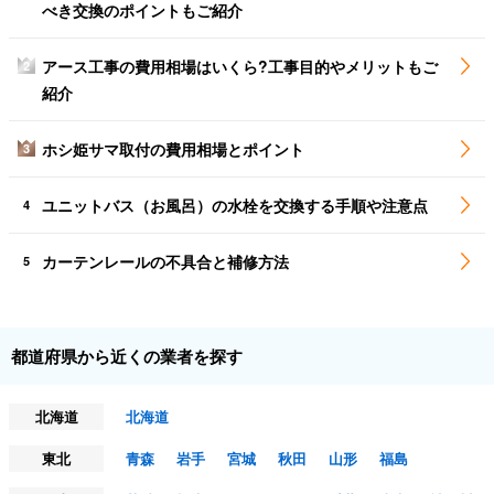
べき交換のポイントもご紹介
アース工事の費用相場はいくら?工事目的やメリットもご
2
紹介
ホシ姫サマ取付の費用相場とポイント
3
ユニットバス（お風呂）の水栓を交換する手順や注意点
4
カーテンレールの不具合と補修方法
5
都道府県から近くの業者を探す
北海道
北海道
東北
青森
岩手
宮城
秋田
山形
福島