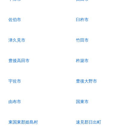
佐伯市
臼杵市
津久見市
竹田市
豊後高田市
杵築市
宇佐市
豊後大野市
由布市
国東市
東国東郡姫島村
速見郡日出町