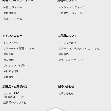
外装・外回りリフォーム
建物のリフォーム
外壁 リフォーム
マンション リフォーム
大規模修繕
一戸建て リフォーム
玄関 リフォーム
メインメニュー
ご利用について
トップページ
リフォマとは？
リフォーム・修理メニュー
リフォマコンサルタント（ナベさん）
費用相場
利用規約
施工事例
プライバシーポリシー
プロショップを探す
お役立ち情報
会社概要
加盟店・企業様向け
お問い合わせ
リフォマPRO
お問い合わせ
（加盟店ログイン)
建設業のジョブナビ