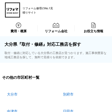
リフォーム修理のNo.1見
積りサイト
費用・概算
リフォーム会社
お役立ち情報
大分県『取付・修繕』対応工務店を探す
取付・修繕に対応している大分県の工務店が見つかります。施工事例豊富な
地域工務店を探して、無料で見積りを依頼できます。
その他の市区町村一覧
大分市
別府市
中津市
日田市