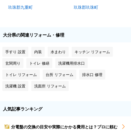
玖珠郡九重町
玖珠郡玖珠町
大分県の関連リフォーム・修理
手すり 設置
内装
水まわり
キッチン リフォーム
玄関周り
トイレ 修繕
洗濯機用排水口
トイレ リフォーム
台所 リフォーム
排水口 修理
洗濯機 設置
洗面所 リフォーム
人気記事ランキング
分電盤の交換の目安や実際にかかる費用とは？プロに頼む
1