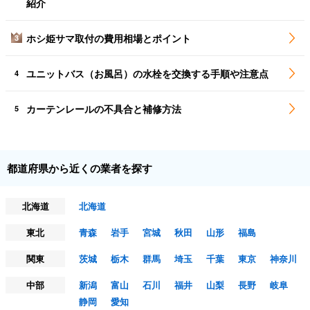
紹介
ホシ姫サマ取付の費用相場とポイント
3
ユニットバス（お風呂）の水栓を交換する手順や注意点
4
カーテンレールの不具合と補修方法
5
都道府県から近くの業者を探す
北海道
北海道
東北
青森
岩手
宮城
秋田
山形
福島
関東
茨城
栃木
群馬
埼玉
千葉
東京
神奈川
中部
新潟
富山
石川
福井
山梨
長野
岐阜
静岡
愛知