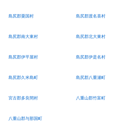
島尻郡粟国村
島尻郡渡名喜村
島尻郡南大東村
島尻郡北大東村
島尻郡伊平屋村
島尻郡伊是名村
島尻郡久米島町
島尻郡八重瀬町
宮古郡多良間村
八重山郡竹富町
八重山郡与那国町