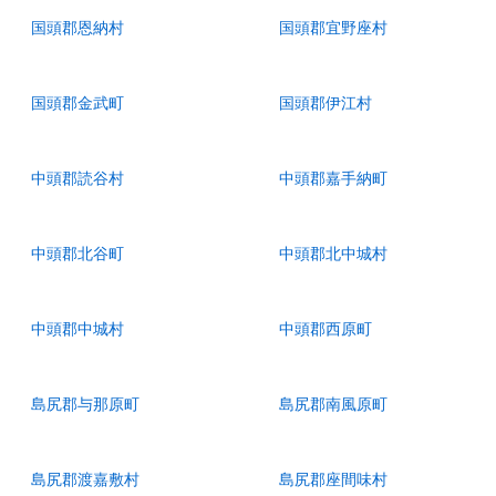
国頭郡恩納村
国頭郡宜野座村
国頭郡金武町
国頭郡伊江村
中頭郡読谷村
中頭郡嘉手納町
中頭郡北谷町
中頭郡北中城村
中頭郡中城村
中頭郡西原町
島尻郡与那原町
島尻郡南風原町
島尻郡渡嘉敷村
島尻郡座間味村