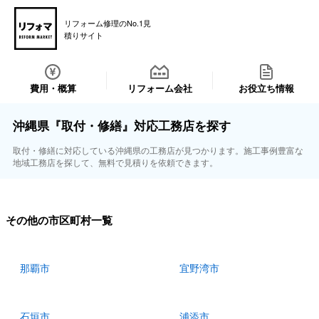
リフォーム修理のNo.1見
積りサイト
費用・概算
リフォーム会社
お役立ち情報
沖縄県『取付・修繕』対応工務店を探す
取付・修繕に対応している沖縄県の工務店が見つかります。施工事例豊富な
地域工務店を探して、無料で見積りを依頼できます。
その他の市区町村一覧
那覇市
宜野湾市
石垣市
浦添市