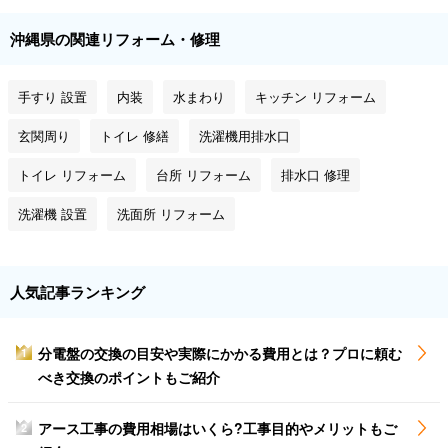
沖縄県の関連リフォーム・修理
手すり 設置
内装
水まわり
キッチン リフォーム
玄関周り
トイレ 修繕
洗濯機用排水口
トイレ リフォーム
台所 リフォーム
排水口 修理
洗濯機 設置
洗面所 リフォーム
人気記事ランキング
分電盤の交換の目安や実際にかかる費用とは？プロに頼む
1
べき交換のポイントもご紹介
アース工事の費用相場はいくら?工事目的やメリットもご
2