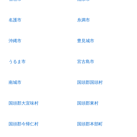
名護市
糸満市
沖縄市
豊見城市
うるま市
宮古島市
南城市
国頭郡国頭村
国頭郡大宜味村
国頭郡東村
国頭郡今帰仁村
国頭郡本部町