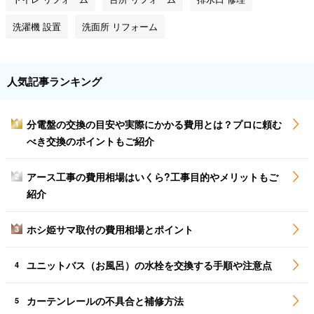
洗濯機 設置
洗面所 リフォーム
人気記事ランキング
分電盤の交換の目安や実際にかかる費用とは？プロに頼む
1
べき交換のポイントもご紹介
アース工事の費用相場はいくら?工事目的やメリットもご
2
紹介
ホシ姫サマ取付の費用相場とポイント
3
ユニットバス（お風呂）の水栓を交換する手順や注意点
4
カーテンレールの不具合と補修方法
5