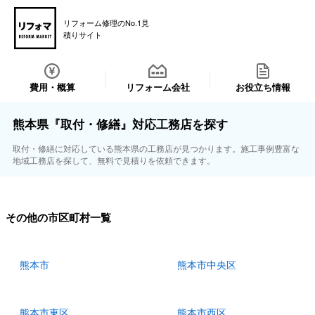
リフォーム修理のNo.1見
積りサイト
費用・概算
リフォーム会社
お役立ち情報
熊本県『取付・修繕』対応工務店を探す
取付・修繕に対応している熊本県の工務店が見つかります。施工事例豊富な
地域工務店を探して、無料で見積りを依頼できます。
その他の市区町村一覧
熊本市
熊本市中央区
熊本市東区
熊本市西区