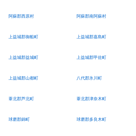
阿蘇郡西原村
阿蘇郡南阿蘇村
上益城郡御船町
上益城郡嘉島町
上益城郡益城町
上益城郡甲佐町
上益城郡山都町
八代郡氷川町
葦北郡芦北町
葦北郡津奈木町
球磨郡錦町
球磨郡多良木町