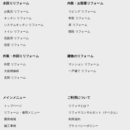
水回りリフォーム
内装・お部屋リフォーム
お風呂 リフォーム
リビング リフォーム
キッチン リフォーム
和室 リフォーム
システムキッチン リフォーム
床 リフォーム
トイレ リフォーム
階段 リフォーム
洗面所 リフォーム
浴室 リフォーム
外装・外回りリフォーム
建物のリフォーム
外壁 リフォーム
マンション リフォーム
大規模修繕
一戸建て リフォーム
玄関 リフォーム
メインメニュー
ご利用について
トップページ
リフォマとは？
リフォーム・修理メニュー
リフォマコンサルタント（ナベさん）
費用相場
利用規約
施工事例
プライバシーポリシー