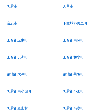
阿蘇市
天草市
合志市
下益城郡美里町
玉名郡玉東町
玉名郡南関町
玉名郡長洲町
玉名郡和水町
菊池郡大津町
菊池郡菊陽町
阿蘇郡南小国町
阿蘇郡小国町
阿蘇郡産山村
阿蘇郡高森町