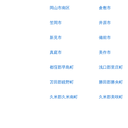
岡山市南区
倉敷市
笠岡市
井原市
新見市
備前市
真庭市
美作市
都窪郡早島町
浅口郡里庄町
苫田郡鏡野町
勝田郡勝央町
久米郡久米南町
久米郡美咲町