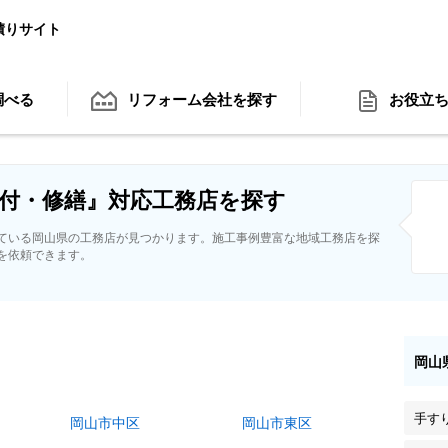
積りサイト
調べる
リフォーム会社
を探す
お役立
付・修繕』対応工務店を探す
ている岡山県の工務店が見つかります。施工事例豊富な地域工務店を探
を依頼できます。
岡山
手す
岡山市中区
岡山市東区