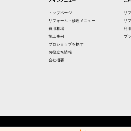
メインメニュー
ご
トップページ
リ
リフォーム・修理メニュー
リ
費用相場
利
施工事例
プ
プロショップを探す
お役立ち情報
会社概要