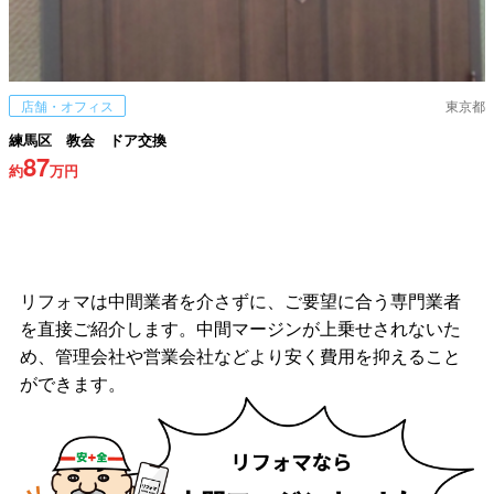
店舗・オフィス
東京都
練馬区 教会 ドア交換
87
約
万円
リフォマは中間業者を介さずに、ご要望に合う専門業者
を直接ご紹介します。中間マージンが上乗せされないた
め、管理会社や営業会社などより安く費用を抑えること
ができます。