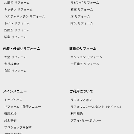
お風呂 リフォーム
リビング リフォーム
キッチン リフォーム
和室 リフォーム
システムキッチン リフォーム
床 リフォーム
トイレ リフォーム
階段 リフォーム
洗面所 リフォーム
浴室 リフォーム
外装・外回りリフォーム
建物のリフォーム
外壁 リフォーム
マンション リフォーム
大規模修繕
一戸建て リフォーム
玄関 リフォーム
メインメニュー
ご利用について
トップページ
リフォマとは？
リフォーム・修理メニュー
リフォマコンサルタント（ナベさん）
費用相場
利用規約
施工事例
プライバシーポリシー
プロショップを探す