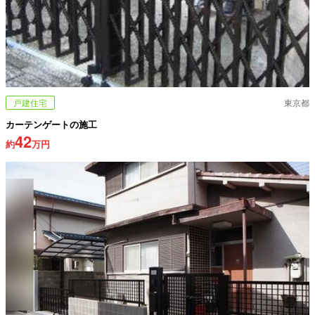
戸建住宅
東京都
カーテンゲートの施工
42
約
万円