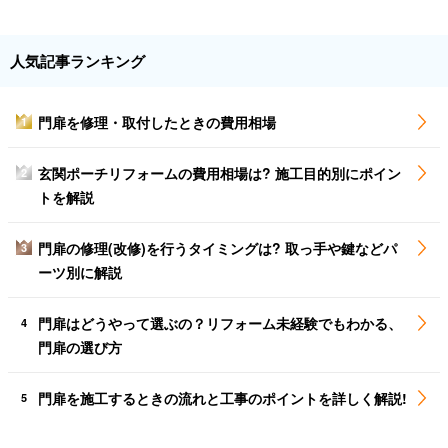
人気記事ランキング
門扉を修理・取付したときの費用相場
1
玄関ポーチリフォームの費用相場は? 施工目的別にポイン
2
トを解説
門扉の修理(改修)を行うタイミングは? 取っ手や鍵などパ
3
ーツ別に解説
門扉はどうやって選ぶの？リフォーム未経験でもわかる、
4
門扉の選び方
門扉を施工するときの流れと工事のポイントを詳しく解説!
5