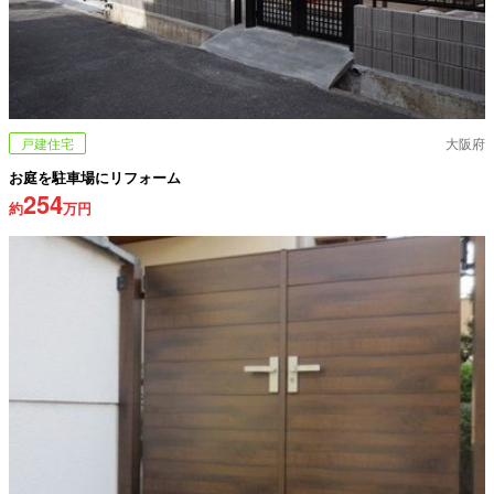
戸建住宅
大阪府
お庭を駐車場にリフォーム
254
約
万円