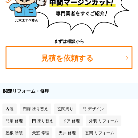
まずは相談から
見積を依頼する
関連リフォーム・修理
内装
門扉 塗り替え
玄関周り
門 デザイン
門扉 修理
門 塗り替え
ドア 修理
外装 リフォーム
屋根 塗装
天窓 修理
天井 修理
玄関 リフォーム