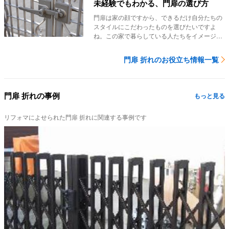
未経験でもわかる、門扉の選び方
門扉は家の顔ですから、できるだけ自分たちの
スタイルにこだわったものを選びたいですよ
ね。この家で暮らしている人たちをイメージで
きる、そんな...
門扉 折れのお役立ち情報一覧
門扉 折れの事例
もっと見る
リフォマによせられた門扉 折れに関連する事例です