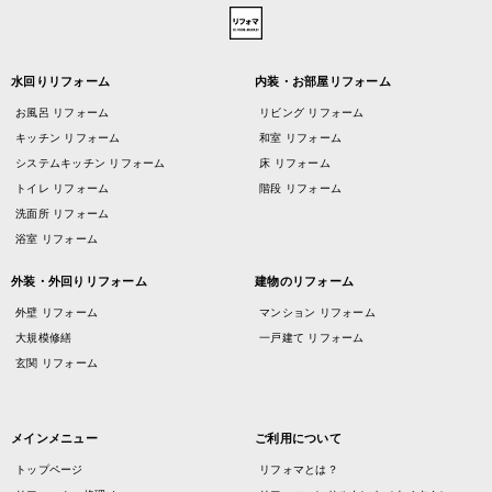
水回りリフォーム
内装・お部屋リフォーム
お風呂 リフォーム
リビング リフォーム
キッチン リフォーム
和室 リフォーム
システムキッチン リフォーム
床 リフォーム
トイレ リフォーム
階段 リフォーム
洗面所 リフォーム
浴室 リフォーム
外装・外回りリフォーム
建物のリフォーム
外壁 リフォーム
マンション リフォーム
大規模修繕
一戸建て リフォーム
玄関 リフォーム
メインメニュー
ご利用について
トップページ
リフォマとは？