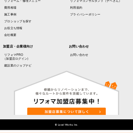
リフォーム・修理メニュー
リフォマコンサルタント（ナベさん）
費用相場
利用規約
施工事例
プライバシーポリシー
プロショップを探す
お役立ち情報
会社概要
加盟店・企業様向け
お問い合わせ
リフォマPRO
お問い合わせ
（加盟店ログイン)
建設業のジョブナビ
© Local Works, Inc.