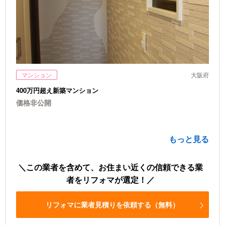
マンション
大阪府
400万円超え新築マンション
価格非公開
もっと見る
この業者を含めて、お住まい近くの信頼できる業
者をリフォマが選定！
リフォマに業者見積りを依頼する（無料）