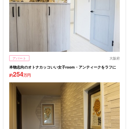
アパート
大阪府
本物志向のオトナカッコいい女子room・アンティークをラフに
254
約
万円