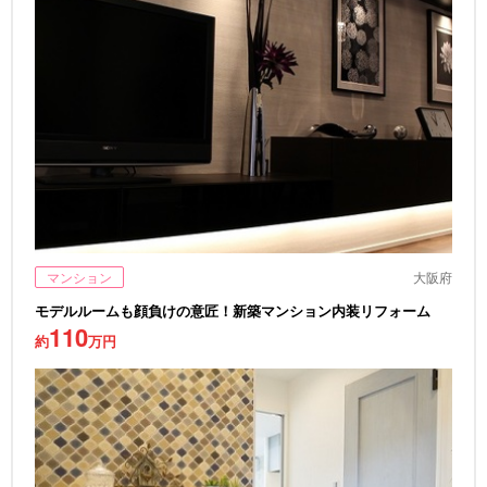
マンション
大阪府
モデルルームも顔負けの意匠！新築マンション内装リフォーム
110
約
万円