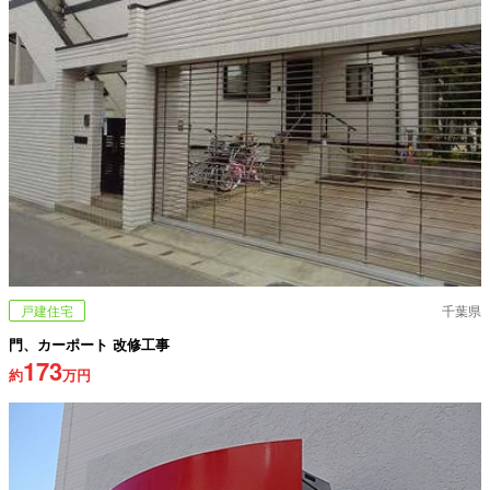
戸建住宅
千葉県
門、カーポート 改修工事
173
約
万円