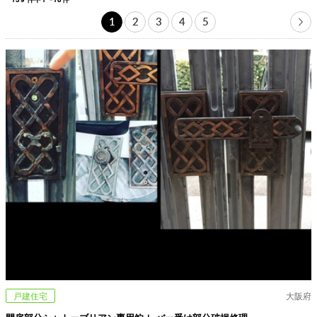
1
2
3
4
5
戸建住宅
大阪府