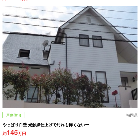
戸建住宅
福岡県
やっぱり白壁 光触媒仕上げで汚れも怖くないー
145
約
万円