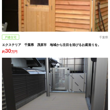
戸建住宅
千葉県
エクステリア 千葉県 茂原市 地域から注目を浴びるお庭造りを。
30
約
万円