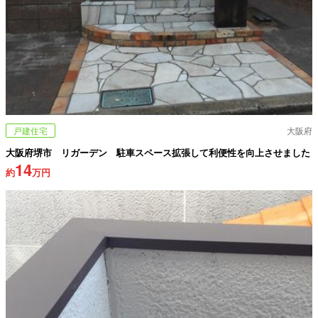
戸建住宅
大阪府
大阪府堺市 リガーデン 駐車スペース拡張して利便性を向上させました
14
約
万円