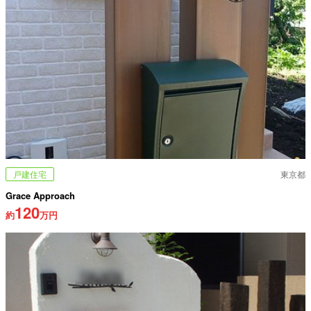
戸建住宅
東京都
Grace Approach
120
約
万円