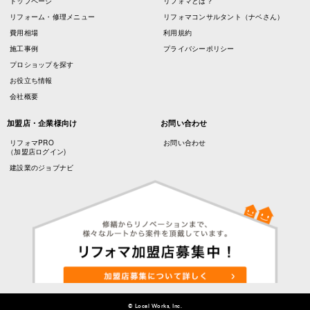
トップページ
リフォマとは？
リフォーム・修理メニュー
リフォマコンサルタント（ナベさん）
費用相場
利用規約
施工事例
プライバシーポリシー
プロショップを探す
お役立ち情報
会社概要
加盟店・企業様向け
お問い合わせ
リフォマPRO
お問い合わせ
（加盟店ログイン)
建設業のジョブナビ
© Local Works, Inc.