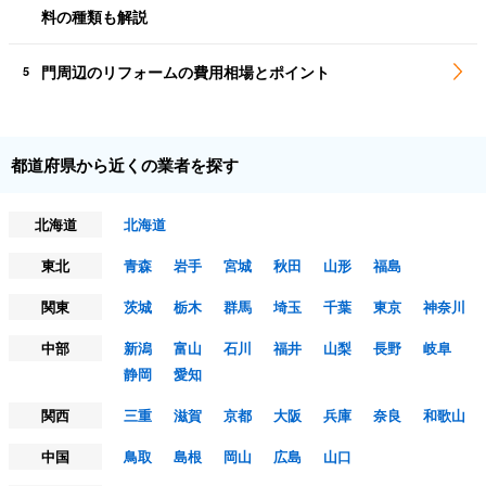
料の種類も解説
門周辺のリフォームの費用相場とポイント
5
都道府県から近くの業者を探す
北海道
北海道
東北
青森
岩手
宮城
秋田
山形
福島
関東
茨城
栃木
群馬
埼玉
千葉
東京
神奈川
中部
新潟
富山
石川
福井
山梨
長野
岐阜
静岡
愛知
関西
三重
滋賀
京都
大阪
兵庫
奈良
和歌山
中国
鳥取
島根
岡山
広島
山口