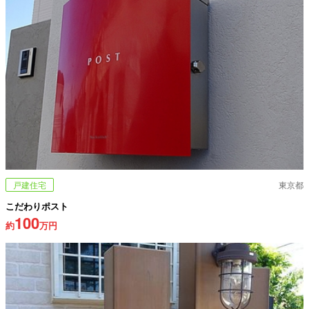
戸建住宅
東京都
こだわりポスト
100
約
万円