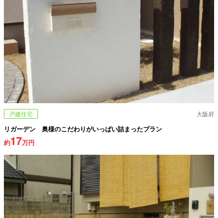
戸建住宅
大阪府
リガーデン 奥様のこだわりがいっぱい詰まったプラン
17
約
万円