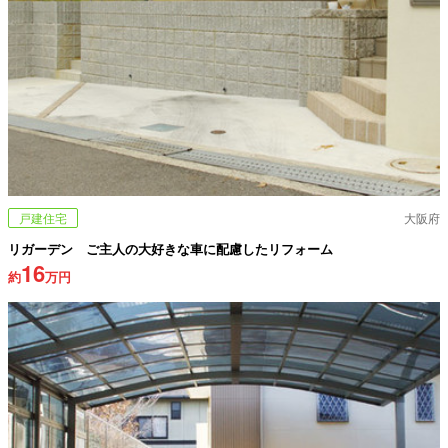
戸建住宅
大阪府
リガーデン ご主人の大好きな車に配慮したリフォーム
16
約
万円