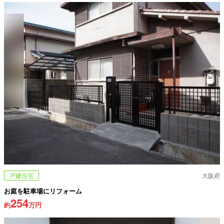
戸建住宅
大阪府
お庭を駐車場にリフォーム
254
約
万円