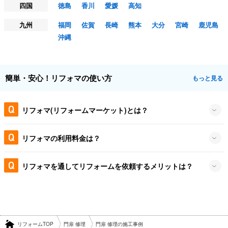
四国
徳島
香川
愛媛
高知
九州
福岡
佐賀
長崎
熊本
大分
宮崎
鹿児島
沖縄
簡単・安心！リフォマの使い方
もっと見る
リフォマ(リフォームマーケット)とは？
リフォマの利用料金は？
リフォマを通してリフォームを依頼するメリットは？
リフォームTOP
門扉 修理
門扉 修理の施工事例