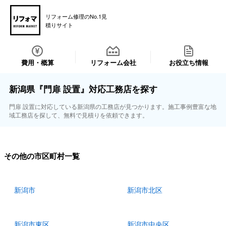
リフォーム修理のNo.1見
積りサイト
費用・概算
リフォーム会社
お役立ち情報
新潟県『門扉 設置』対応工務店を探す
門扉 設置に対応している新潟県の工務店が見つかります。施工事例豊富な地
域工務店を探して、無料で見積りを依頼できます。
その他の市区町村一覧
新潟市
新潟市北区
新潟市東区
新潟市中央区