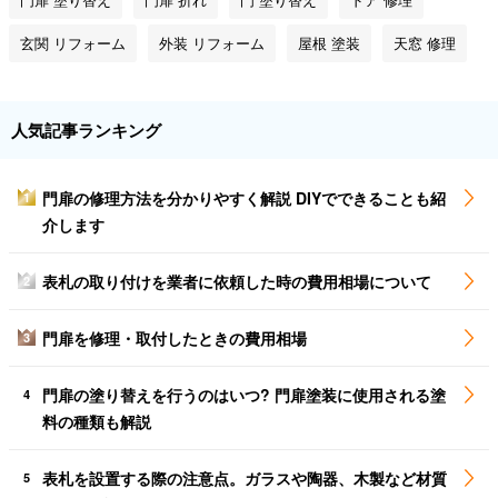
玄関 リフォーム
外装 リフォーム
屋根 塗装
天窓 修理
人気記事ランキング
門扉の修理方法を分かりやすく解説 DIYでできることも紹
1
介します
表札の取り付けを業者に依頼した時の費用相場について
2
門扉を修理・取付したときの費用相場
3
門扉の塗り替えを行うのはいつ? 門扉塗装に使用される塗
4
料の種類も解説
表札を設置する際の注意点。ガラスや陶器、木製など材質
5