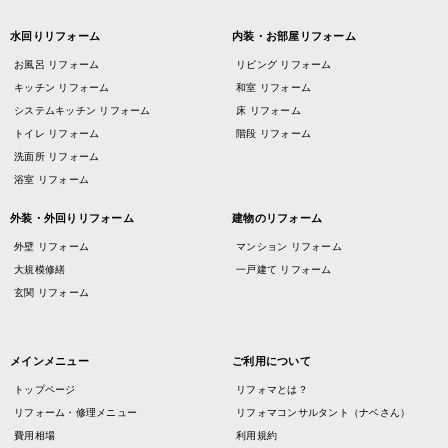
水回りリフォーム
内装・お部屋リフォーム
お風呂 リフォーム
リビング リフォーム
キッチン リフォーム
和室 リフォーム
システムキッチン リフォーム
床 リフォーム
トイレ リフォーム
階段 リフォーム
洗面所 リフォーム
浴室 リフォーム
外装・外回りリフォーム
建物のリフォーム
外壁 リフォーム
マンション リフォーム
大規模修繕
一戸建て リフォーム
玄関 リフォーム
メインメニュー
ご利用について
トップページ
リフォマとは？
リフォーム・修理メニュー
リフォマコンサルタント（ナベさん）
費用相場
利用規約