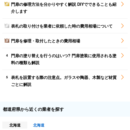
門扉の修理方法を分かりやすく解説 DIYでできることも紹
1
介します
表札の取り付けを業者に依頼した時の費用相場について
2
門扉を修理・取付したときの費用相場
3
門扉の塗り替えを行うのはいつ? 門扉塗装に使用される塗
4
料の種類も解説
表札を設置する際の注意点。ガラスや陶器、木製など材質
5
ごとに解説
都道府県から近くの業者を探す
北海道
北海道