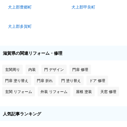
犬上郡豊郷町
犬上郡甲良町
犬上郡多賀町
滋賀県の関連リフォーム・修理
玄関周り
内装
門 デザイン
門扉 修理
門扉 塗り替え
門扉 折れ
門 塗り替え
ドア 修理
玄関 リフォーム
外装 リフォーム
屋根 塗装
天窓 修理
人気記事ランキング