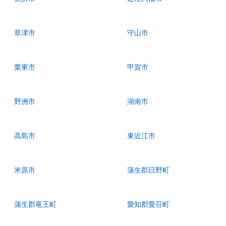
草津市
守山市
栗東市
甲賀市
野洲市
湖南市
高島市
東近江市
米原市
蒲生郡日野町
蒲生郡竜王町
愛知郡愛荘町