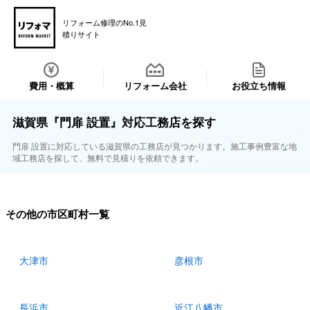
リフォーム修理のNo.1見
積りサイト
費用・概算
リフォーム会社
お役立ち情報
滋賀県『門扉 設置』対応工務店を探す
門扉 設置に対応している滋賀県の工務店が見つかります。施工事例豊富な地
域工務店を探して、無料で見積りを依頼できます。
その他の市区町村一覧
大津市
彦根市
長浜市
近江八幡市