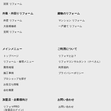
浴室 リフォーム
外装・外回りリフォーム
建物のリフォーム
外壁 リフォーム
マンション リフォーム
大規模修繕
一戸建て リフォーム
玄関 リフォーム
メインメニュー
ご利用について
トップページ
リフォマとは？
リフォーム・修理メニュー
リフォマコンサルタント（ナベさん）
費用相場
利用規約
施工事例
プライバシーポリシー
プロショップを探す
お役立ち情報
会社概要
加盟店・企業様向け
お問い合わせ
リフォマPRO
お問い合わせ
（加盟店ログイン)