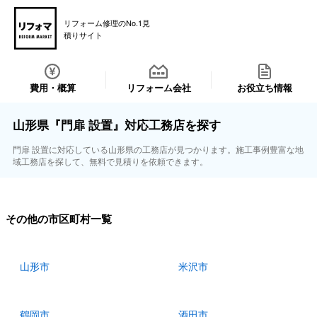
リフォーム修理のNo.1見
積りサイト
費用・概算
リフォーム会社
お役立ち情報
山形県『門扉 設置』対応工務店を探す
門扉 設置に対応している山形県の工務店が見つかります。施工事例豊富な地
域工務店を探して、無料で見積りを依頼できます。
その他の市区町村一覧
山形市
米沢市
鶴岡市
酒田市