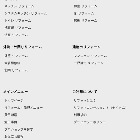
キッチン リフォーム
和室 リフォーム
システムキッチン リフォーム
床 リフォーム
トイレ リフォーム
階段 リフォーム
洗面所 リフォーム
浴室 リフォーム
外装・外回りリフォーム
建物のリフォーム
外壁 リフォーム
マンション リフォーム
大規模修繕
一戸建て リフォーム
玄関 リフォーム
メインメニュー
ご利用について
トップページ
リフォマとは？
リフォーム・修理メニュー
リフォマコンサルタント（ナベさん）
費用相場
利用規約
施工事例
プライバシーポリシー
プロショップを探す
お役立ち情報