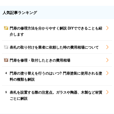
人気記事ランキング
門扉の修理方法を分かりやすく解説 DIYでできることも紹
1
介します
表札の取り付けを業者に依頼した時の費用相場について
2
門扉を修理・取付したときの費用相場
3
門扉の塗り替えを行うのはいつ? 門扉塗装に使用される塗
4
料の種類も解説
表札を設置する際の注意点。ガラスや陶器、木製など材質
5
ごとに解説