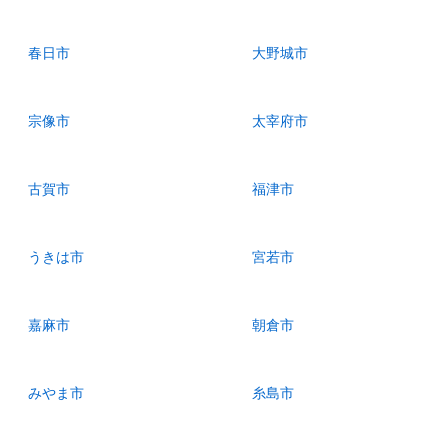
春日市
大野城市
宗像市
太宰府市
古賀市
福津市
うきは市
宮若市
嘉麻市
朝倉市
みやま市
糸島市