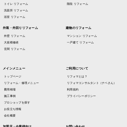
トイレ リフォーム
階段 リフォーム
洗面所 リフォーム
浴室 リフォーム
外装・外回りリフォーム
建物のリフォーム
外壁 リフォーム
マンション リフォーム
大規模修繕
一戸建て リフォーム
玄関 リフォーム
メインメニュー
ご利用について
トップページ
リフォマとは？
リフォーム・修理メニュー
リフォマコンサルタント（ナベさん）
費用相場
利用規約
施工事例
プライバシーポリシー
プロショップを探す
お役立ち情報
会社概要
加盟店・企業様向け
お問い合わせ