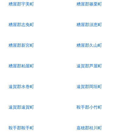
糟屋郡宇美町
糟屋郡篠栗町
糟屋郡志免町
糟屋郡須恵町
糟屋郡新宮町
糟屋郡久山町
糟屋郡粕屋町
遠賀郡芦屋町
遠賀郡水巻町
遠賀郡岡垣町
遠賀郡遠賀町
鞍手郡小竹町
鞍手郡鞍手町
嘉穂郡桂川町