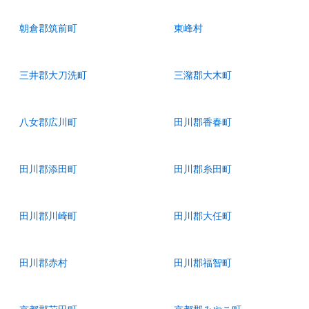
朝倉郡筑前町
東峰村
三井郡大刀洗町
三潴郡大木町
八女郡広川町
田川郡香春町
田川郡添田町
田川郡糸田町
田川郡川崎町
田川郡大任町
田川郡赤村
田川郡福智町