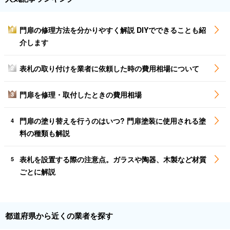
門扉の修理方法を分かりやすく解説 DIYでできることも紹
1
介します
表札の取り付けを業者に依頼した時の費用相場について
2
門扉を修理・取付したときの費用相場
3
門扉の塗り替えを行うのはいつ? 門扉塗装に使用される塗
4
料の種類も解説
表札を設置する際の注意点。ガラスや陶器、木製など材質
5
ごとに解説
都道府県から近くの業者を探す