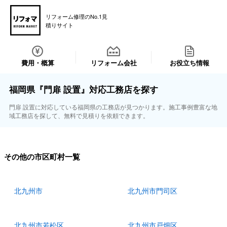
リフォーム修理のNo.1見
積りサイト
費用・概算
リフォーム会社
お役立ち情報
福岡県『門扉 設置』対応工務店を探す
門扉 設置に対応している福岡県の工務店が見つかります。施工事例豊富な地
域工務店を探して、無料で見積りを依頼できます。
その他の市区町村一覧
北九州市
北九州市門司区
北九州市若松区
北九州市戸畑区