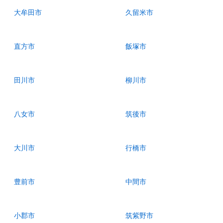
大牟田市
久留米市
直方市
飯塚市
田川市
柳川市
八女市
筑後市
大川市
行橋市
豊前市
中間市
小郡市
筑紫野市