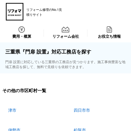
リフォーム修理のNo.1見
積りサイト
費用・概算
リフォーム会社
お役立ち情報
三重県『門扉 設置』対応工務店を探す
門扉 設置に対応している三重県の工務店が見つかります。施工事例豊富な地
域工務店を探して、無料で見積りを依頼できます。
その他の市区町村一覧
津市
四日市市
伊勢市
松阪市