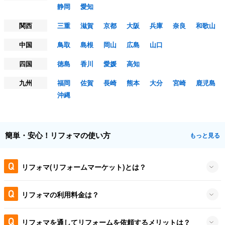
静岡
愛知
関西
三重
滋賀
京都
大阪
兵庫
奈良
和歌山
中国
鳥取
島根
岡山
広島
山口
四国
徳島
香川
愛媛
高知
九州
福岡
佐賀
長崎
熊本
大分
宮崎
鹿児島
沖縄
簡単・安心！リフォマの使い方
もっと見る
リフォマ(リフォームマーケット)とは？
リフォマの利用料金は？
リフォマを通してリフォームを依頼するメリットは？