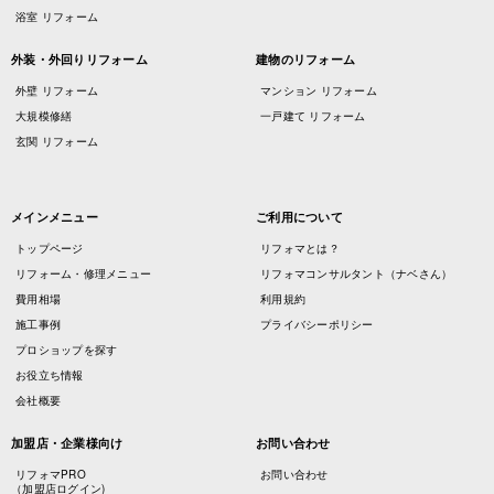
浴室 リフォーム
外装・外回りリフォーム
建物のリフォーム
外壁 リフォーム
マンション リフォーム
大規模修繕
一戸建て リフォーム
玄関 リフォーム
メインメニュー
ご利用について
トップページ
リフォマとは？
リフォーム・修理メニュー
リフォマコンサルタント（ナベさん）
費用相場
利用規約
施工事例
プライバシーポリシー
プロショップを探す
お役立ち情報
会社概要
加盟店・企業様向け
お問い合わせ
リフォマPRO
お問い合わせ
（加盟店ログイン)