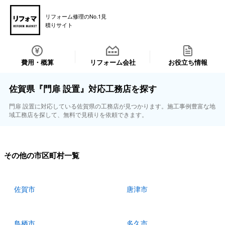
リフォーム修理のNo.1見
積りサイト
費用・概算
リフォーム会社
お役立ち情報
佐賀県『門扉 設置』対応工務店を探す
門扉 設置に対応している佐賀県の工務店が見つかります。施工事例豊富な地
域工務店を探して、無料で見積りを依頼できます。
その他の市区町村一覧
佐賀市
唐津市
鳥栖市
多久市