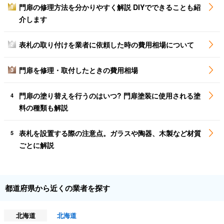
門扉の修理方法を分かりやすく解説 DIYでできることも紹
1
介します
表札の取り付けを業者に依頼した時の費用相場について
2
門扉を修理・取付したときの費用相場
3
門扉の塗り替えを行うのはいつ? 門扉塗装に使用される塗
4
料の種類も解説
表札を設置する際の注意点。ガラスや陶器、木製など材質
5
ごとに解説
都道府県から近くの業者を探す
北海道
北海道