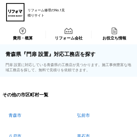
リフォーム修理のNo.1見
積りサイト
費用・概算
リフォーム会社
お役立ち情報
青森県『門扉 設置』対応工務店を探す
門扉 設置に対応している青森県の工務店が見つかります。施工事例豊富な地
域工務店を探して、無料で見積りを依頼できます。
その他の市区町村一覧
青森市
弘前市
八戸市
黒石市