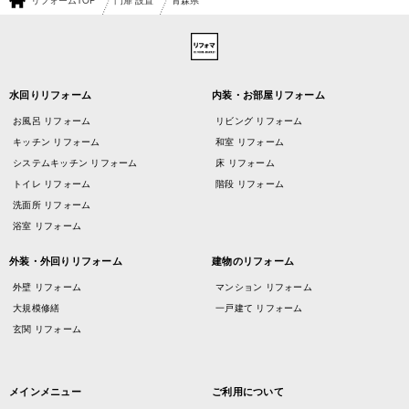
リフォームTOP
門扉 設置
青森県
水回りリフォーム
内装・お部屋リフォーム
お風呂 リフォーム
リビング リフォーム
キッチン リフォーム
和室 リフォーム
システムキッチン リフォーム
床 リフォーム
トイレ リフォーム
階段 リフォーム
洗面所 リフォーム
浴室 リフォーム
外装・外回りリフォーム
建物のリフォーム
外壁 リフォーム
マンション リフォーム
大規模修繕
一戸建て リフォーム
玄関 リフォーム
メインメニュー
ご利用について