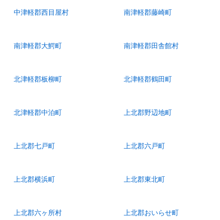
中津軽郡西目屋村
南津軽郡藤崎町
南津軽郡大鰐町
南津軽郡田舎館村
北津軽郡板柳町
北津軽郡鶴田町
北津軽郡中泊町
上北郡野辺地町
上北郡七戸町
上北郡六戸町
上北郡横浜町
上北郡東北町
上北郡六ヶ所村
上北郡おいらせ町