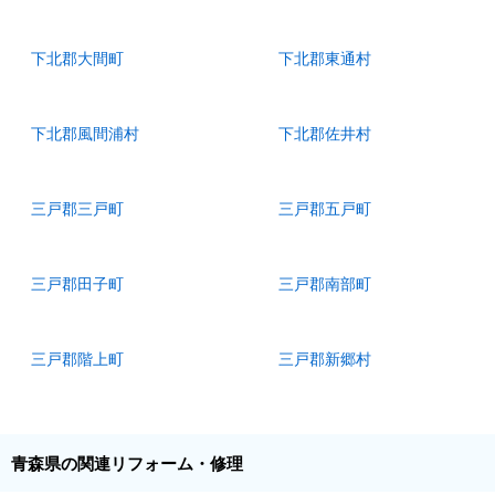
下北郡大間町
下北郡東通村
下北郡風間浦村
下北郡佐井村
三戸郡三戸町
三戸郡五戸町
三戸郡田子町
三戸郡南部町
三戸郡階上町
三戸郡新郷村
青森県の関連リフォーム・修理