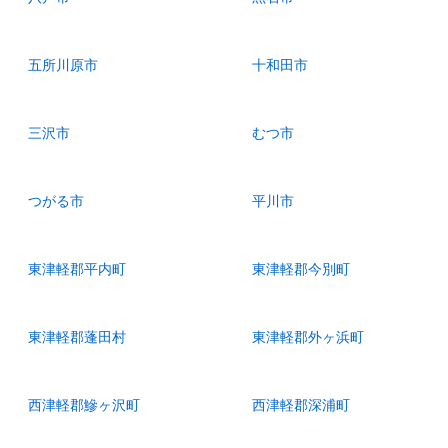
五所川原市
十和田市
三沢市
むつ市
つがる市
平川市
東津軽郡平内町
東津軽郡今別町
東津軽郡蓬田村
東津軽郡外ヶ浜町
西津軽郡鰺ヶ沢町
西津軽郡深浦町