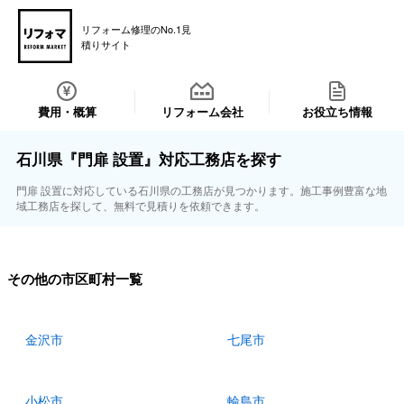
リフォーム修理のNo.1見
積りサイト
費用・概算
リフォーム会社
お役立ち情報
石川県『門扉 設置』対応工務店を探す
門扉 設置に対応している石川県の工務店が見つかります。施工事例豊富な地
域工務店を探して、無料で見積りを依頼できます。
その他の市区町村一覧
金沢市
七尾市
小松市
輪島市