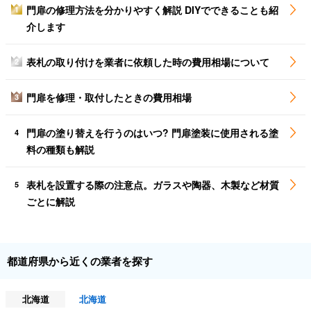
門扉の修理方法を分かりやすく解説 DIYでできることも紹
1
介します
表札の取り付けを業者に依頼した時の費用相場について
2
門扉を修理・取付したときの費用相場
3
門扉の塗り替えを行うのはいつ? 門扉塗装に使用される塗
4
料の種類も解説
表札を設置する際の注意点。ガラスや陶器、木製など材質
5
ごとに解説
都道府県から近くの業者を探す
北海道
北海道