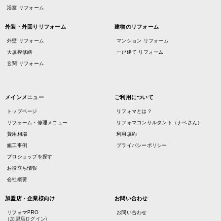
浴室 リフォーム
外装・外回りリフォーム
建物のリフォーム
外壁 リフォーム
マンション リフォーム
大規模修繕
一戸建て リフォーム
玄関 リフォーム
メインメニュー
ご利用について
トップページ
リフォマとは？
リフォーム・修理メニュー
リフォマコンサルタント（ナベさん）
費用相場
利用規約
施工事例
プライバシーポリシー
プロショップを探す
お役立ち情報
会社概要
加盟店・企業様向け
お問い合わせ
リフォマPRO
お問い合わせ
（加盟店ログイン)