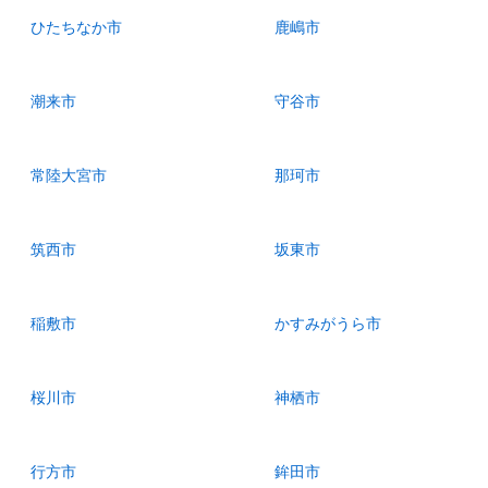
ひたちなか市
鹿嶋市
潮来市
守谷市
常陸大宮市
那珂市
筑西市
坂東市
稲敷市
かすみがうら市
桜川市
神栖市
行方市
鉾田市