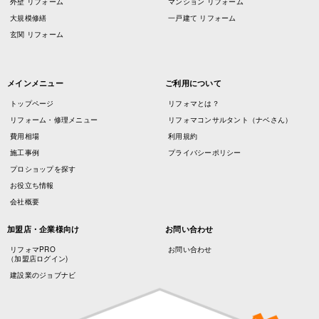
外壁 リフォーム
マンション リフォーム
大規模修繕
一戸建て リフォーム
玄関 リフォーム
メインメニュー
ご利用について
トップページ
リフォマとは？
リフォーム・修理メニュー
リフォマコンサルタント（ナベさん）
費用相場
利用規約
施工事例
プライバシーポリシー
プロショップを探す
お役立ち情報
会社概要
加盟店・企業様向け
お問い合わせ
リフォマPRO
お問い合わせ
（加盟店ログイン)
建設業のジョブナビ