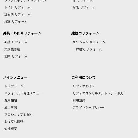
システムキッチン リフォーム
床 リフォーム
トイレ リフォーム
階段 リフォーム
洗面所 リフォーム
浴室 リフォーム
外装・外回りリフォーム
建物のリフォーム
外壁 リフォーム
マンション リフォーム
大規模修繕
一戸建て リフォーム
玄関 リフォーム
メインメニュー
ご利用について
トップページ
リフォマとは？
リフォーム・修理メニュー
リフォマコンサルタント（ナベさん）
費用相場
利用規約
施工事例
プライバシーポリシー
プロショップを探す
お役立ち情報
会社概要