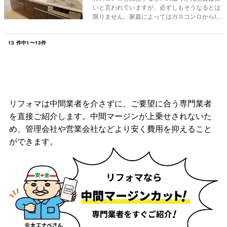
いと言われていますが、必ずしもそうなるとは
限りません。家庭によってはガスコンロからIH
に変え...
13
件中
1
〜
13
件
リフォマは中間業者を介さずに、ご要望に合う専門業者
を直接ご紹介します。中間マージンが上乗せされないた
め、管理会社や営業会社などより安く費用を抑えること
ができます。