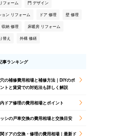
 リフォーム
門 デザイン
ション リフォーム
ドア 修理
壁 修理
・収納 修理
床暖房 リフォーム
塗り替え
外構 修繕
記事ランキング
穴の補修費用相場と補修方法｜DIYのポ
ントと賃貸での対処法も詳しく解説
内ドア修理の費用相場とポイント
ッシの戸車交換の費用相場と交換目安
関ドアの交換・修理の費用相場｜最新ド