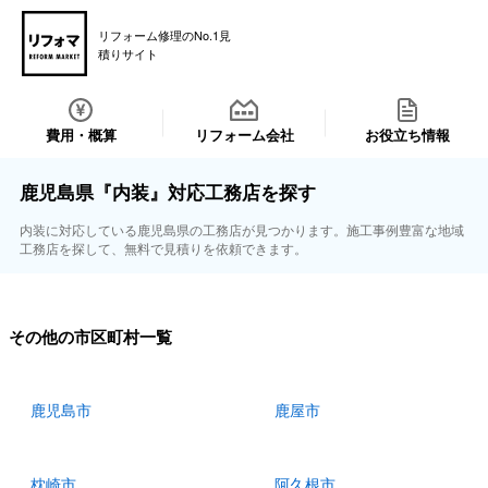
リフォーム修理のNo.1見
積りサイト
費用・概算
リフォーム会社
お役立ち情報
鹿児島県『内装』対応工務店を探す
内装に対応している鹿児島県の工務店が見つかります。施工事例豊富な地域
工務店を探して、無料で見積りを依頼できます。
その他の市区町村一覧
鹿児島市
鹿屋市
枕崎市
阿久根市