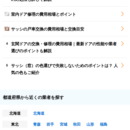
室内ドア修理の費用相場とポイント
2
サッシの戸車交換の費用相場と交換目安
3
玄関ドアの交換・修理の費用相場｜最新ドアの性能や業者
4
選びのポイントも解説
サッシ（窓）の色選びで失敗しないためのポイントは？ 人
5
気の色もご紹介
都道府県から近くの業者を探す
北海道
北海道
東北
青森
岩手
宮城
秋田
山形
福島