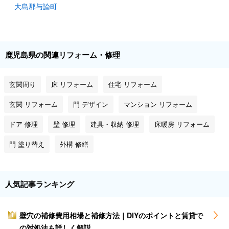
大島郡与論町
鹿児島県の関連リフォーム・修理
玄関周り
床 リフォーム
住宅 リフォーム
玄関 リフォーム
門 デザイン
マンション リフォーム
ドア 修理
壁 修理
建具・収納 修理
床暖房 リフォーム
門 塗り替え
外構 修繕
人気記事ランキング
壁穴の補修費用相場と補修方法｜DIYのポイントと賃貸で
1
の対処法も詳しく解説