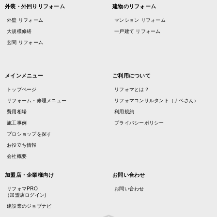
外装・外回りリフォーム
建物のリフォーム
外壁 リフォーム
マンション リフォーム
大規模修繕
一戸建て リフォーム
玄関 リフォーム
メインメニュー
ご利用について
トップページ
リフォマとは？
リフォーム・修理メニュー
リフォマコンサルタント（ナベさん）
費用相場
利用規約
施工事例
プライバシーポリシー
プロショップを探す
お役立ち情報
会社概要
加盟店・企業様向け
お問い合わせ
リフォマPRO
お問い合わせ
（加盟店ログイン)
建設業のジョブナビ