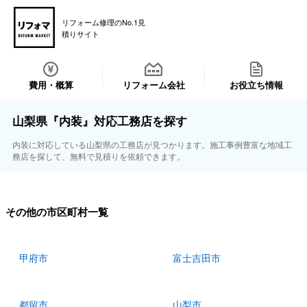
リフォーム修理のNo.1見
積りサイト
費用・概算
リフォーム会社
お役立ち情報
山梨県『内装』対応工務店を探す
内装に対応している山梨県の工務店が見つかります。施工事例豊富な地域工
務店を探して、無料で見積りを依頼できます。
その他の市区町村一覧
甲府市
富士吉田市
都留市
山梨市