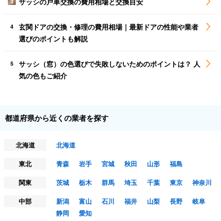
サッシの戸車交換の費用相場と交換目安
3
玄関ドアの交換・修理の費用相場｜最新ドアの性能や業者
4
選びのポイントも解説
サッシ（窓）の色選びで失敗しないためのポイントは？ 人
5
気の色もご紹介
都道府県から近くの業者を探す
北海道
北海道
東北
青森
岩手
宮城
秋田
山形
福島
関東
茨城
栃木
群馬
埼玉
千葉
東京
神奈川
中部
新潟
富山
石川
福井
山梨
長野
岐阜
静岡
愛知