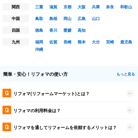
関西
三重
滋賀
京都
大阪
兵庫
奈良
和歌山
中国
鳥取
島根
岡山
広島
山口
四国
徳島
香川
愛媛
高知
九州
福岡
佐賀
長崎
熊本
大分
宮崎
鹿児島
沖縄
簡単・安心！リフォマの使い方
もっと見る
リフォマ(リフォームマーケット)とは？
リフォマの利用料金は？
リフォマを通してリフォームを依頼するメリットは？