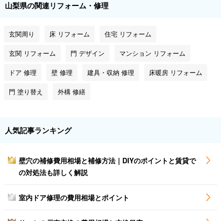
山梨県の関連リフォーム・修理
玄関周り
床 リフォーム
住宅 リフォーム
玄関 リフォーム
門 デザイン
マンション リフォーム
ドア 修理
壁 修理
建具・収納 修理
床暖房 リフォーム
門 塗り替え
外構 修繕
人気記事ランキング
壁穴の補修費用相場と補修方法｜DIYのポイントと賃貸で
1
の対処法も詳しく解説
室内ドア修理の費用相場とポイント
2