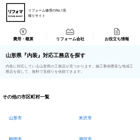
リフォーム修理のNo.1見
積りサイト
費用・概算
リフォーム会社
お役立ち情報
山形県『内装』対応工務店を探す
内装に対応している山形県の工務店が見つかります。施工事例豊富な地域工
務店を探して、無料で見積りを依頼できます。
その他の市区町村一覧
山形市
米沢市
鶴岡市
酒田市