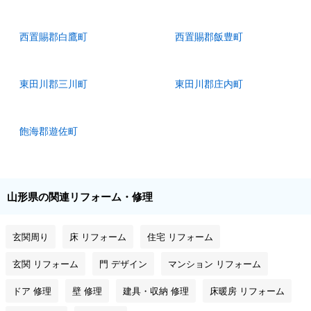
西置賜郡白鷹町
西置賜郡飯豊町
東田川郡三川町
東田川郡庄内町
飽海郡遊佐町
山形県の関連リフォーム・修理
玄関周り
床 リフォーム
住宅 リフォーム
玄関 リフォーム
門 デザイン
マンション リフォーム
ドア 修理
壁 修理
建具・収納 修理
床暖房 リフォーム