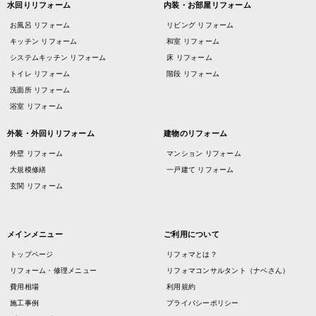
水回りリフォーム
内装・お部屋リフォーム
お風呂 リフォーム
リビング リフォーム
キッチン リフォーム
和室 リフォーム
システムキッチン リフォーム
床 リフォーム
トイレ リフォーム
階段 リフォーム
洗面所 リフォーム
浴室 リフォーム
外装・外回りリフォーム
建物のリフォーム
外壁 リフォーム
マンション リフォーム
大規模修繕
一戸建て リフォーム
玄関 リフォーム
メインメニュー
ご利用について
トップページ
リフォマとは？
リフォーム・修理メニュー
リフォマコンサルタント（ナベさん）
費用相場
利用規約
施工事例
プライバシーポリシー