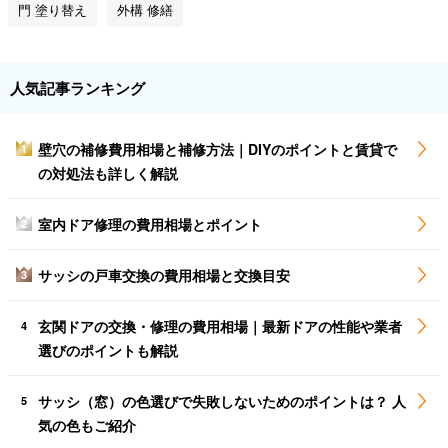
門 塗り替え
外構 修繕
人気記事ランキング
壁穴の補修費用相場と補修方法｜DIYのポイントと賃貸で
1
の対処法も詳しく解説
室内ドア修理の費用相場とポイント
2
サッシの戸車交換の費用相場と交換目安
3
玄関ドアの交換・修理の費用相場｜最新ドアの性能や業者
4
選びのポイントも解説
サッシ（窓）の色選びで失敗しないためのポイントは？ 人
5
気の色もご紹介