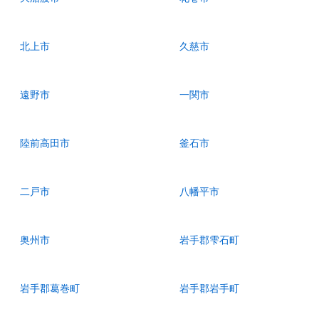
北上市
久慈市
遠野市
一関市
陸前高田市
釜石市
二戸市
八幡平市
奥州市
岩手郡雫石町
岩手郡葛巻町
岩手郡岩手町