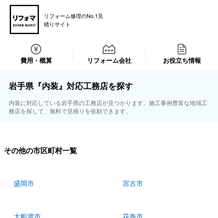
リフォーム修理のNo.1見
積りサイト
費用・概算
リフォーム会社
お役立ち情報
岩手県『内装』対応工務店を探す
内装に対応している岩手県の工務店が見つかります。施工事例豊富な地域工
務店を探して、無料で見積りを依頼できます。
その他の市区町村一覧
盛岡市
宮古市
大船渡市
花巻市