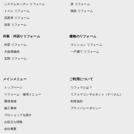
システムキッチン リフォーム
床 リフォーム
トイレ リフォーム
階段 リフォーム
洗面所 リフォーム
浴室 リフォーム
外装・外回りリフォーム
建物のリフォーム
外壁 リフォーム
マンション リフォーム
大規模修繕
一戸建て リフォーム
玄関 リフォーム
メインメニュー
ご利用について
トップページ
リフォマとは？
リフォーム・修理メニュー
リフォマコンサルタント（ナベさん）
費用相場
利用規約
施工事例
プライバシーポリシー
プロショップを探す
お役立ち情報
会社概要