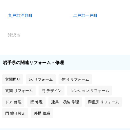
九戸郡洋野町
二戸郡一戸町
滝沢市
岩手県の関連リフォーム・修理
玄関周り
床 リフォーム
住宅 リフォーム
玄関 リフォーム
門 デザイン
マンション リフォーム
ドア 修理
壁 修理
建具・収納 修理
床暖房 リフォーム
門 塗り替え
外構 修繕