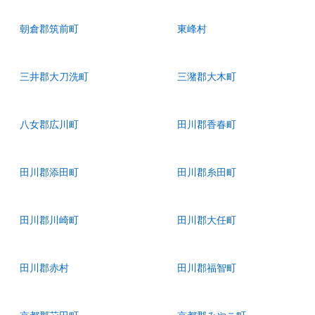
朝倉郡筑前町
東峰村
三井郡大刀洗町
三潴郡大木町
八女郡広川町
田川郡香春町
田川郡添田町
田川郡糸田町
田川郡川崎町
田川郡大任町
田川郡赤村
田川郡福智町