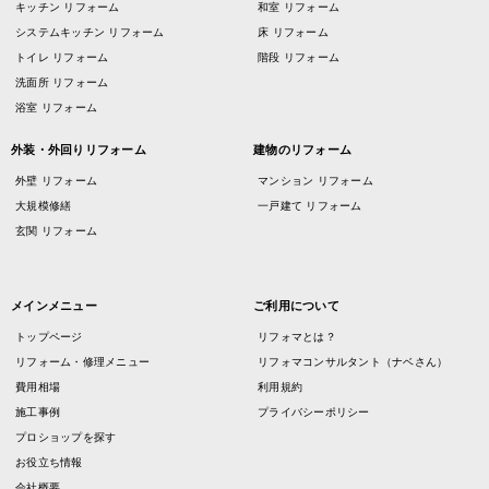
キッチン リフォーム
和室 リフォーム
システムキッチン リフォーム
床 リフォーム
トイレ リフォーム
階段 リフォーム
洗面所 リフォーム
浴室 リフォーム
外装・外回りリフォーム
建物のリフォーム
外壁 リフォーム
マンション リフォーム
大規模修繕
一戸建て リフォーム
玄関 リフォーム
メインメニュー
ご利用について
トップページ
リフォマとは？
リフォーム・修理メニュー
リフォマコンサルタント（ナベさん）
費用相場
利用規約
施工事例
プライバシーポリシー
プロショップを探す
お役立ち情報
会社概要