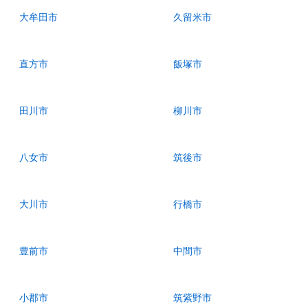
大牟田市
久留米市
直方市
飯塚市
田川市
柳川市
八女市
筑後市
大川市
行橋市
豊前市
中間市
小郡市
筑紫野市