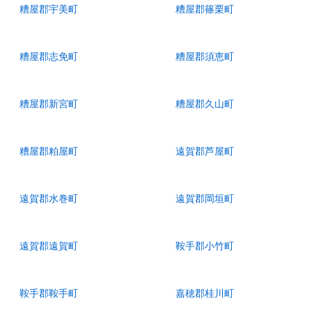
糟屋郡宇美町
糟屋郡篠栗町
糟屋郡志免町
糟屋郡須恵町
糟屋郡新宮町
糟屋郡久山町
糟屋郡粕屋町
遠賀郡芦屋町
遠賀郡水巻町
遠賀郡岡垣町
遠賀郡遠賀町
鞍手郡小竹町
鞍手郡鞍手町
嘉穂郡桂川町