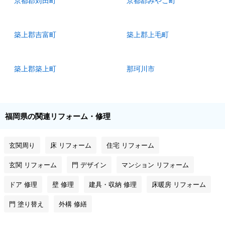
京都郡苅田町
京都郡みやこ町
築上郡吉富町
築上郡上毛町
築上郡築上町
那珂川市
福岡県の関連リフォーム・修理
玄関周り
床 リフォーム
住宅 リフォーム
玄関 リフォーム
門 デザイン
マンション リフォーム
ドア 修理
壁 修理
建具・収納 修理
床暖房 リフォーム
門 塗り替え
外構 修繕