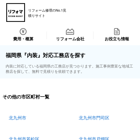
リフォーム修理のNo.1見
積りサイト
費用・概算
リフォーム会社
お役立ち情報
福岡県『内装』対応工務店を探す
内装に対応している福岡県の工務店が見つかります。施工事例豊富な地域工
務店を探して、無料で見積りを依頼できます。
その他の市区町村一覧
北九州市
北九州市門司区
北九州市若松区
北九州市戸畑区