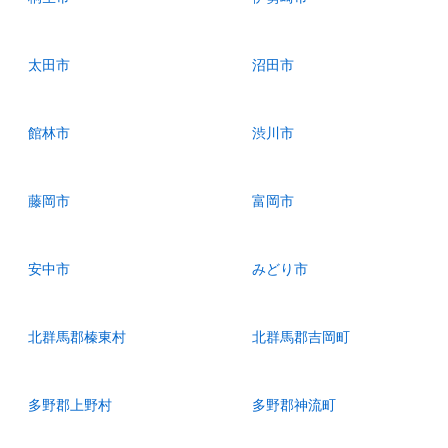
太田市
沼田市
館林市
渋川市
藤岡市
富岡市
安中市
みどり市
北群馬郡榛東村
北群馬郡吉岡町
多野郡上野村
多野郡神流町