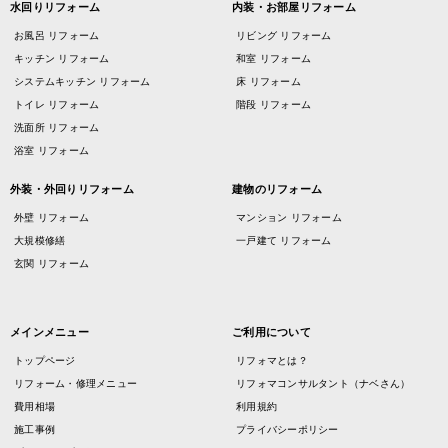
水回りリフォーム
内装・お部屋リフォーム
お風呂 リフォーム
リビング リフォーム
キッチン リフォーム
和室 リフォーム
システムキッチン リフォーム
床 リフォーム
トイレ リフォーム
階段 リフォーム
洗面所 リフォーム
浴室 リフォーム
外装・外回りリフォーム
建物のリフォーム
外壁 リフォーム
マンション リフォーム
大規模修繕
一戸建て リフォーム
玄関 リフォーム
メインメニュー
ご利用について
トップページ
リフォマとは？
リフォーム・修理メニュー
リフォマコンサルタント（ナベさん）
費用相場
利用規約
施工事例
プライバシーポリシー