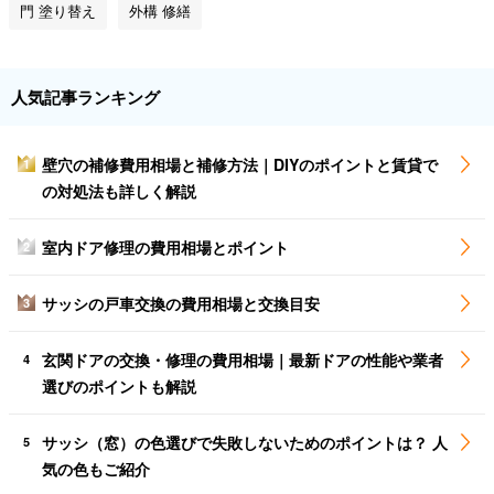
門 塗り替え
外構 修繕
人気記事ランキング
壁穴の補修費用相場と補修方法｜DIYのポイントと賃貸で
1
の対処法も詳しく解説
室内ドア修理の費用相場とポイント
2
サッシの戸車交換の費用相場と交換目安
3
玄関ドアの交換・修理の費用相場｜最新ドアの性能や業者
4
選びのポイントも解説
サッシ（窓）の色選びで失敗しないためのポイントは？ 人
5
気の色もご紹介