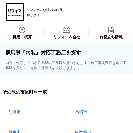
リフォーム修理のNo.1見
積りサイト
費用・概算
リフォーム会社
お役立ち情報
群馬県『内装』対応工務店を探す
内装に対応している群馬県の工務店が見つかります。施工事例豊富な地域工
務店を探して、無料で見積りを依頼できます。
その他の市区町村一覧
前橋市
高崎市
桐生市
伊勢崎市