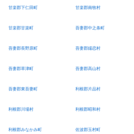
甘楽郡下仁田町
甘楽郡南牧村
甘楽郡甘楽町
吾妻郡中之条町
吾妻郡長野原町
吾妻郡嬬恋村
吾妻郡草津町
吾妻郡高山村
吾妻郡東吾妻町
利根郡片品村
利根郡川場村
利根郡昭和村
利根郡みなかみ町
佐波郡玉村町