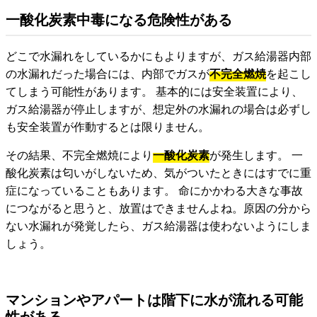
一酸化炭素中毒になる危険性がある
どこで水漏れをしているかにもよりますが、ガス給湯器内部
の水漏れだった場合には、内部でガスが
不完全燃焼
を起こし
てしまう可能性があります。 基本的には安全装置により、
ガス給湯器が停止しますが、想定外の水漏れの場合は必ずし
も安全装置が作動するとは限りません。
その結果、不完全燃焼により
一酸化炭素
が発生します。 一
酸化炭素は匂いがしないため、気がついたときにはすでに重
症になっていることもあります。 命にかかわる大きな事故
につながると思うと、放置はできませんよね。原因の分から
ない水漏れが発覚したら、ガス給湯器は使わないようにしま
しょう。
マンションやアパートは階下に水が流れる可能
性がある