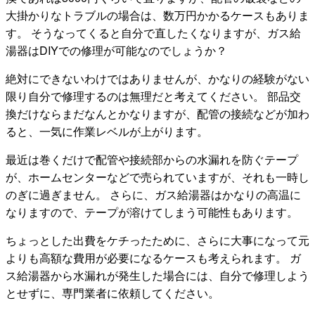
大掛かりなトラブルの場合は、数万円かかるケースもありま
す。 そうなってくると自分で直したくなりますが、ガス給
湯器はDIYでの修理が可能なのでしょうか？
絶対にできないわけではありませんが、かなりの経験がない
限り自分で修理するのは無理だと考えてください。 部品交
換だけならまだなんとかなりますが、配管の接続などが加わ
ると、一気に作業レベルが上がります。
最近は巻くだけで配管や接続部からの水漏れを防ぐテープ
が、ホームセンターなどで売られていますが、それも一時し
のぎに過ぎません。 さらに、ガス給湯器はかなりの高温に
なりますので、テープが溶けてしまう可能性もあります。
ちょっとした出費をケチったために、さらに大事になって元
よりも高額な費用が必要になるケースも考えられます。 ガ
ス給湯器から水漏れが発生した場合には、自分で修理しよう
とせずに、専門業者に依頼してください。