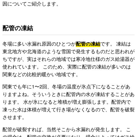
因についてご紹介します。
配管の凍結
冬場に多い水漏れ原因のひとつが
配管の凍結
です。 凍結は
東北地方や北海道のような雪国で発生するものだと思われが
ちですが、実はそれらの地域では寒冷地仕様のガス給湯器が
使われています。 このため、実際に配管の凍結が多いのは
関東などの比較的暖かい地域です。
関東でも年に1〜2回、冬場の温度が氷点下になることがあ
りますよね。そういうときに配管内の水が凍結することがあ
ります。 水が氷になると堆積が増え膨張します。配管内で
凍った水は体積が増えて行き場がなくなるので、配管を破裂
させます。
配管が破裂すれば、当然そこから水漏れが発生します。 こ
の場合は、配管の交換が必要になり、場合によってはガス給