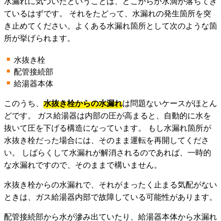
水漏れに気づいたということは、どこからか水滴が落ちてき
ているはずです。 それをたどって、水漏れの発生箇所を突
き止めてください。よくある水漏れ箇所として次のような箇
所が挙げられます。
水抜き栓
配管接続部
給湯器本体
このうち、
水抜き栓からの水漏れ
は問題ないケースがほとん
どです。 ガス給湯器は内部の圧が高まると、自動的に水を
抜いて圧を下げる構造になっています。 もし水漏れ箇所が
水抜き栓だった場合には、そのまま運転を再開してくださ
い。 しばらくして水漏れが解消されるのであれば、一時的
な水漏れですので、そのままで構いません。
水抜き栓からの水漏れで、それがまったく止まる気配がない
ときは、ガス給湯器内部で故障している可能性があります。
配管接続部から水が滲み出ていたり、給湯器本体から水漏れ