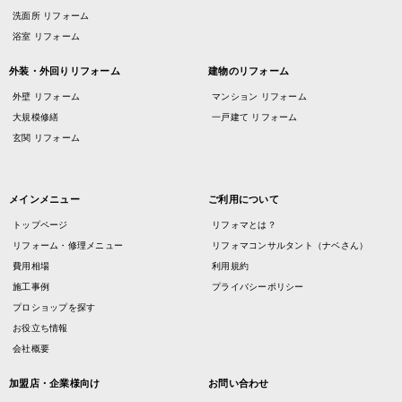
洗面所 リフォーム
浴室 リフォーム
外装・外回りリフォーム
建物のリフォーム
外壁 リフォーム
マンション リフォーム
大規模修繕
一戸建て リフォーム
玄関 リフォーム
メインメニュー
ご利用について
トップページ
リフォマとは？
リフォーム・修理メニュー
リフォマコンサルタント（ナベさん）
費用相場
利用規約
施工事例
プライバシーポリシー
プロショップを探す
お役立ち情報
会社概要
加盟店・企業様向け
お問い合わせ