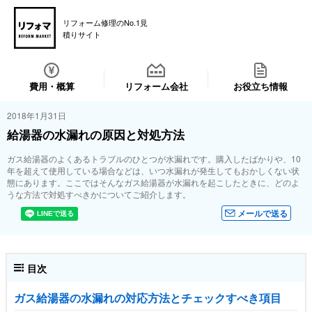
リフォーム修理のNo.1見
積りサイト
費用・概算
リフォーム会社
お役立ち情報
2018年1月31日
給湯器の水漏れの原因と対処方法
ガス給湯器のよくあるトラブルのひとつが水漏れです。購入したばかりや、10
年を超えて使用している場合などは、いつ水漏れが発生してもおかしくない状
態にあります。ここではそんなガス給湯器が水漏れを起こしたときに、どのよ
うな方法で対処すべきかについてご紹介します。
メールで送る
目次
ガス給湯器の水漏れの対応方法とチェックすべき項目