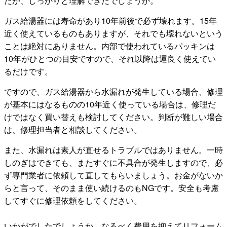
たが、しっかりと理解できたでしょうか。
ガス給湯器には寿命があり10年前後で必ず壊れます。15年
近く使えているものもありますが、それでも壊れないという
ことは絶対にありません。内部で使われているパッキンは
10年がひとつの目安ですので、それ以降は運良く使えてい
るだけです。
ですので、ガス給湯器から水漏れが発生している場合、修理
が基本にはなるものの10年近く使っている場合は、修理だ
けではなく買い替えも検討してください。判断が難しい場合
は、修理担当者と相談してください。
また、水漏れは素人が直せるトラブルではありません。一時
しのぎはできても、またすぐに不具合が発生しますので、必
ず専門業者に依頼して直してもらいましょう。お金がないか
らと言って、そのまま使い続けるのもNGです。安全も考慮
してすぐに修理依頼をしてください。
いかがでしたでしょうか。なるべく費用を抑えてリフォーム