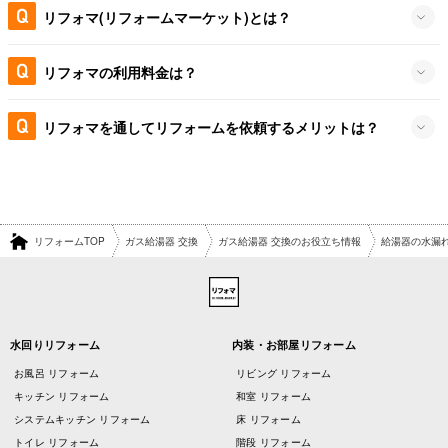
リフォマ(リフォームマーケット)とは？
リフォマの利用料金は？
リフォマを通してリフォームを依頼するメリットは？
リフォームTOP
ガス給湯器 交換
ガス給湯器 交換のお役立ち情報
給湯器の水漏
水回りリフォーム
内装・お部屋リフォーム
お風呂 リフォーム
リビング リフォーム
キッチン リフォーム
和室 リフォーム
システムキッチン リフォーム
床 リフォーム
トイレ リフォーム
階段 リフォーム