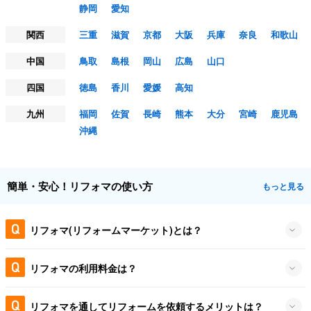
静岡
愛知
関西
三重
滋賀
京都
大阪
兵庫
奈良
和歌山
中国
鳥取
島根
岡山
広島
山口
四国
徳島
香川
愛媛
高知
九州
福岡
佐賀
長崎
熊本
大分
宮崎
鹿児島
沖縄
簡単・安心！リフォマの使い方
もっと見る
リフォマ(リフォームマーケット)とは？
リフォマの利用料金は？
リフォマを通してリフォームを依頼するメリットは？