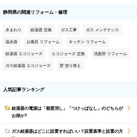
静岡県の関連リフォーム・修理
水まわり
給湯器 交換
ガス工事
ガス メンテナンス
温水器
お風呂 リフォーム
キッチン リフォーム
給湯器 エコジョーズ
エコジョーズ 交換
洗面所 リフォーム
ガス給湯器 エコジョーズ
壁 塗り替え
人気記事ランキング
給湯器の電源は「都度消し」「つけっぱなし」のどちらが
1
お得か?
ガス給湯器はどこに設置すればいい？設置基準と設置の方
2