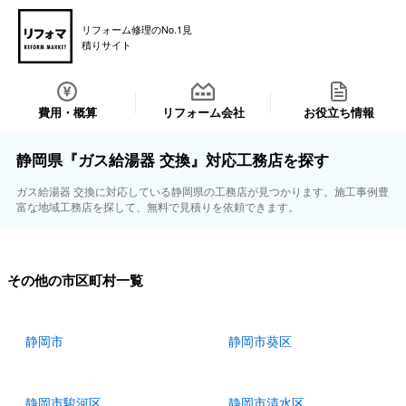
リフォーム修理のNo.1見
積りサイト
費用・概算
リフォーム会社
お役立ち情報
静岡県『ガス給湯器 交換』対応工務店を探す
ガス給湯器 交換に対応している静岡県の工務店が見つかります。施工事例豊
富な地域工務店を探して、無料で見積りを依頼できます。
その他の市区町村一覧
静岡市
静岡市葵区
静岡市駿河区
静岡市清水区