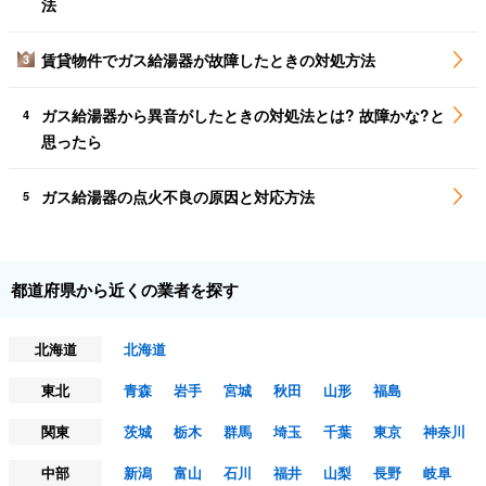
法
賃貸物件でガス給湯器が故障したときの対処方法
3
ガス給湯器から異音がしたときの対処法とは? 故障かな?と
4
思ったら
ガス給湯器の点火不良の原因と対応方法
5
都道府県から近くの業者を探す
北海道
北海道
東北
青森
岩手
宮城
秋田
山形
福島
関東
茨城
栃木
群馬
埼玉
千葉
東京
神奈川
中部
新潟
富山
石川
福井
山梨
長野
岐阜