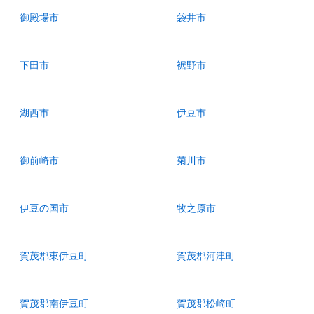
御殿場市
袋井市
下田市
裾野市
湖西市
伊豆市
御前崎市
菊川市
伊豆の国市
牧之原市
賀茂郡東伊豆町
賀茂郡河津町
賀茂郡南伊豆町
賀茂郡松崎町