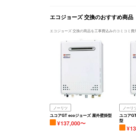
エコジョーズ 交換のおすすめ商品
エコジョーズ 交換の商品を工事費込みのコミコミ費
ノーリツ
ノーリ
ユコアGT ecoジョーズ 屋外壁掛型
ユコアGT
型
137,000〜
1