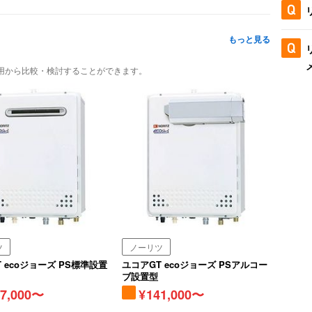
もっと見る
用から比較・検討することができます。
ツ
ノーリツ
 ecoジョーズ PS標準設置
ユコアGT ecoジョーズ PSアルコー
ブ設置型
37,000〜
141,000〜