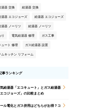
給湯器 交換
給湯器 交換
給湯器 エコジョーズ
給湯器 エコジョーズ
給湯器 ノーリツ
給湯器 ノーリツ
わり
電気給湯器 修理
ガス工事
キュート 修理
ガス給湯器 設置
テムキッチン リフォーム
記事ランキング
気給湯器「エコキュート」とガス給湯器
エコジョーズ」の比較まとめ
ール電化とガス併用はどちらがお得？コ