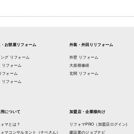
装・お部屋リフォーム
外装・外回りリフォーム
ング リフォーム
外壁 リフォーム
 リフォーム
大規模修繕
リフォーム
玄関 リフォーム
 リフォーム
利用について
加盟店・企業様向け
フォマとは？
リフォマPRO
（加盟店ログイン)
フォマコンサルタント（ナベさん）
建設業のジョブナビ