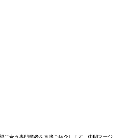
望に合う専門業者を直接ご紹介します。中間マージ