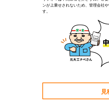
ンが上乗せされないため、管理会社や
す。
見