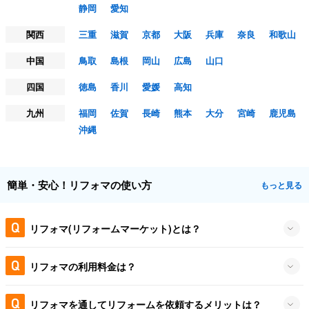
静岡
愛知
関西
三重
滋賀
京都
大阪
兵庫
奈良
和歌山
中国
鳥取
島根
岡山
広島
山口
四国
徳島
香川
愛媛
高知
九州
福岡
佐賀
長崎
熊本
大分
宮崎
鹿児島
沖縄
簡単・安心！リフォマの使い方
もっと見る
リフォマ(リフォームマーケット)とは？
リフォマの利用料金は？
リフォマを通してリフォームを依頼するメリットは？