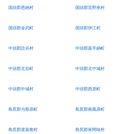
国頭郡恩納村
国頭郡宜野座村
国頭郡金武町
国頭郡伊江村
中頭郡読谷村
中頭郡嘉手納町
中頭郡北谷町
中頭郡北中城村
中頭郡中城村
中頭郡西原町
島尻郡与那原町
島尻郡南風原町
島尻郡渡嘉敷村
島尻郡座間味村