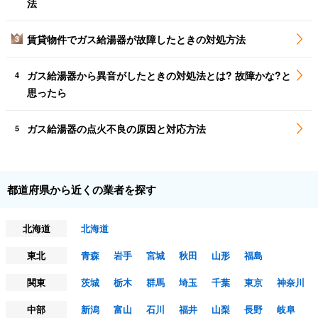
法
賃貸物件でガス給湯器が故障したときの対処方法
3
ガス給湯器から異音がしたときの対処法とは? 故障かな?と
4
思ったら
ガス給湯器の点火不良の原因と対応方法
5
都道府県から近くの業者を探す
北海道
北海道
東北
青森
岩手
宮城
秋田
山形
福島
関東
茨城
栃木
群馬
埼玉
千葉
東京
神奈川
中部
新潟
富山
石川
福井
山梨
長野
岐阜