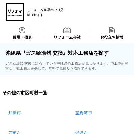
リフォーム修理のNo.1見
積りサイト
費用・概算
リフォーム会社
お役立ち情報
沖縄県『ガス給湯器 交換』対応工務店を探す
ガス給湯器 交換に対応している沖縄県の工務店が見つかります。施工事例豊
富な地域工務店を探して、無料で見積りを依頼できます。
その他の市区町村一覧
那覇市
宜野湾市
石垣市
浦添市