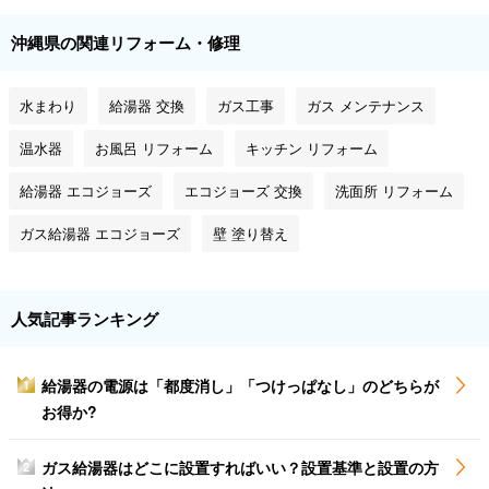
沖縄県の関連リフォーム・修理
水まわり
給湯器 交換
ガス工事
ガス メンテナンス
温水器
お風呂 リフォーム
キッチン リフォーム
給湯器 エコジョーズ
エコジョーズ 交換
洗面所 リフォーム
ガス給湯器 エコジョーズ
壁 塗り替え
人気記事ランキング
給湯器の電源は「都度消し」「つけっぱなし」のどちらが
1
お得か?
ガス給湯器はどこに設置すればいい？設置基準と設置の方
2