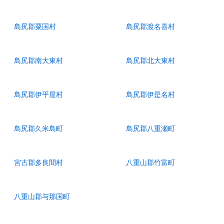
島尻郡粟国村
島尻郡渡名喜村
島尻郡南大東村
島尻郡北大東村
島尻郡伊平屋村
島尻郡伊是名村
島尻郡久米島町
島尻郡八重瀬町
宮古郡多良間村
八重山郡竹富町
八重山郡与那国町