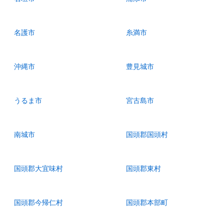
名護市
糸満市
沖縄市
豊見城市
うるま市
宮古島市
南城市
国頭郡国頭村
国頭郡大宜味村
国頭郡東村
国頭郡今帰仁村
国頭郡本部町