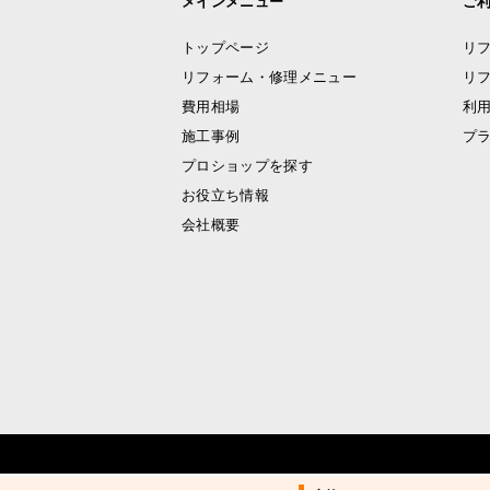
メインメニュー
ご
トップページ
リ
リフォーム・修理メニュー
リ
費用相場
利
施工事例
プ
プロショップを探す
お役立ち情報
会社概要