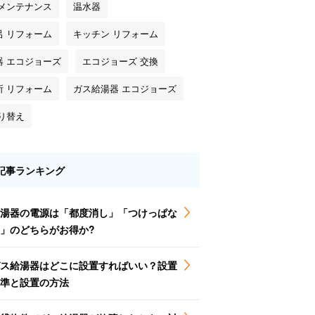
 メンテナンス
温水器
呂 リフォーム
キッチン リフォーム
器 エコジョーズ
エコジョーズ 交換
所 リフォーム
ガス給湯器 エコジョーズ
塗り替え
記事ランキング
湯器の電源は「都度消し」「つけっぱな
」のどちらがお得か?
ス給湯器はどこに設置すればいい？設置
準と設置の方法