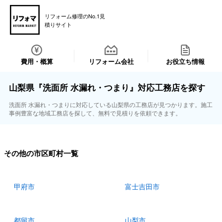
リフォーム修理のNo.1見
積りサイト
費用・概算
リフォーム会社
お役立ち情報
山梨県『洗面所 水漏れ・つまり』対応工務店を探す
洗面所 水漏れ・つまりに対応している山梨県の工務店が見つかります。施工
事例豊富な地域工務店を探して、無料で見積りを依頼できます。
その他の市区町村一覧
甲府市
富士吉田市
都留市
山梨市