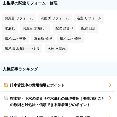
山梨県の関連リフォーム・修理
お風呂 リフォーム
洗面所 リフォーム
浴室 リフォーム
水漏れ
お風呂 水漏れ
配管 詰まり
配管 設計
風呂ふた 交換
洗面所 修理
風呂ふた 修理
風呂場 水漏れ・つまり
水栓 水漏れ
人気記事ランキング
排水管洗浄の費用相場とポイント
1
排水管・下水の詰まりや水漏れの修理費用｜発生場所ごと
2
の原因と対処法・信頼できる業者選びのポイント