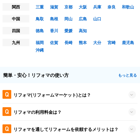
関西
三重
滋賀
京都
大阪
兵庫
奈良
和歌山
中国
鳥取
島根
岡山
広島
山口
四国
徳島
香川
愛媛
高知
九州
福岡
佐賀
長崎
熊本
大分
宮崎
鹿児島
沖縄
簡単・安心！リフォマの使い方
もっと見る
リフォマ(リフォームマーケット)とは？
リフォマの利用料金は？
リフォマを通してリフォームを依頼するメリットは？