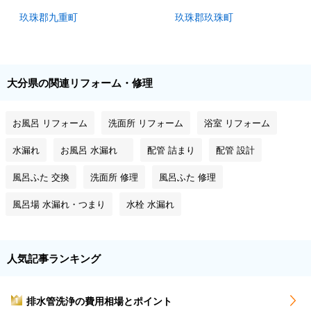
玖珠郡九重町
玖珠郡玖珠町
大分県の関連リフォーム・修理
お風呂 リフォーム
洗面所 リフォーム
浴室 リフォーム
水漏れ
お風呂 水漏れ
配管 詰まり
配管 設計
風呂ふた 交換
洗面所 修理
風呂ふた 修理
風呂場 水漏れ・つまり
水栓 水漏れ
人気記事ランキング
排水管洗浄の費用相場とポイント
1