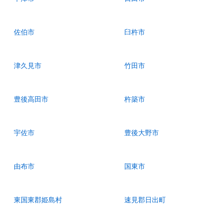
佐伯市
臼杵市
津久見市
竹田市
豊後高田市
杵築市
宇佐市
豊後大野市
由布市
国東市
東国東郡姫島村
速見郡日出町