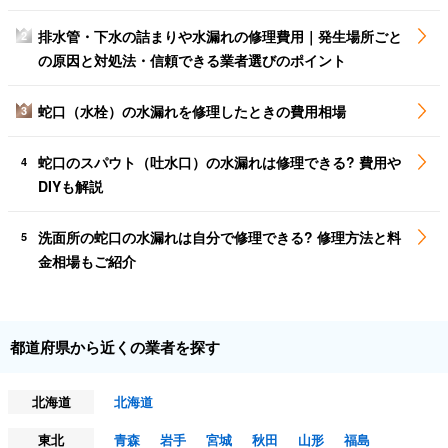
排水管・下水の詰まりや水漏れの修理費用｜発生場所ごと
2
の原因と対処法・信頼できる業者選びのポイント
蛇口（水栓）の水漏れを修理したときの費用相場
3
蛇口のスパウト（吐水口）の水漏れは修理できる? 費用や
4
DIYも解説
洗面所の蛇口の水漏れは自分で修理できる? 修理方法と料
5
金相場もご紹介
都道府県から近くの業者を探す
北海道
北海道
東北
青森
岩手
宮城
秋田
山形
福島