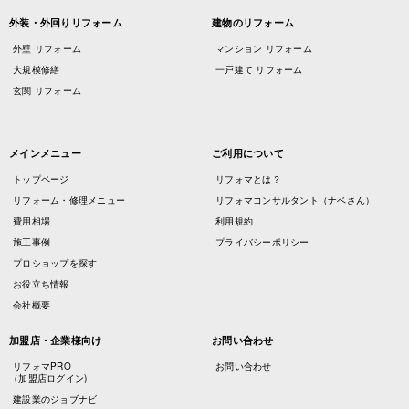
外装・外回りリフォーム
建物のリフォーム
外壁 リフォーム
マンション リフォーム
大規模修繕
一戸建て リフォーム
玄関 リフォーム
メインメニュー
ご利用について
トップページ
リフォマとは？
リフォーム・修理メニュー
リフォマコンサルタント（ナベさん）
費用相場
利用規約
施工事例
プライバシーポリシー
プロショップを探す
お役立ち情報
会社概要
加盟店・企業様向け
お問い合わせ
リフォマPRO
お問い合わせ
（加盟店ログイン)
建設業のジョブナビ