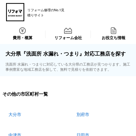
リフォーム修理のNo.1見
積りサイト
費用・概算
リフォーム会社
お役立ち情報
大分県『洗面所 水漏れ・つまり』対応工務店を探す
洗面所 水漏れ・つまりに対応している大分県の工務店が見つかります。施工
事例豊富な地域工務店を探して、無料で見積りを依頼できます。
その他の市区町村一覧
大分市
別府市
中津市
日田市