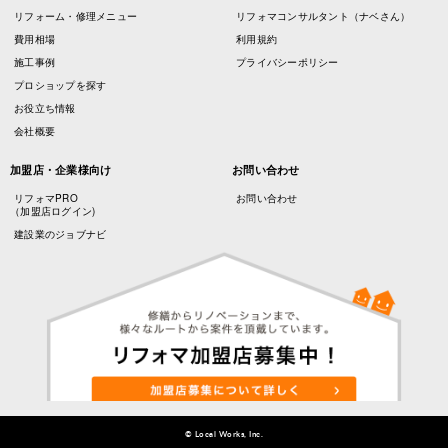
リフォーム・修理メニュー
リフォマコンサルタント（ナベさん）
費用相場
利用規約
施工事例
プライバシーポリシー
プロショップを探す
お役立ち情報
会社概要
加盟店・企業様向け
お問い合わせ
リフォマPRO
お問い合わせ
（加盟店ログイン)
建設業のジョブナビ
© Local Works, Inc.