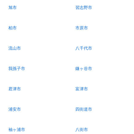
旭市
習志野市
柏市
市原市
流山市
八千代市
我孫子市
鎌ヶ谷市
君津市
富津市
浦安市
四街道市
袖ヶ浦市
八街市