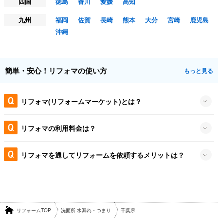
四国
徳島
香川
愛媛
高知
九州
福岡
佐賀
長崎
熊本
大分
宮崎
鹿児島
沖縄
簡単・安心！リフォマの使い方
もっと見る
リフォマ(リフォームマーケット)とは？
リフォマの利用料金は？
リフォマを通してリフォームを依頼するメリットは？
リフォームTOP
洗面所 水漏れ・つまり
千葉県