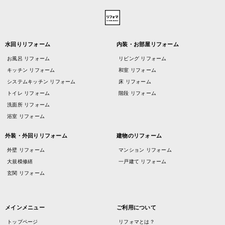
水回りリフォーム
内装・お部屋リフォーム
お風呂 リフォーム
リビング リフォーム
キッチン リフォーム
和室 リフォーム
システムキッチン リフォーム
床 リフォーム
トイレ リフォーム
階段 リフォーム
洗面所 リフォーム
浴室 リフォーム
外装・外回りリフォーム
建物のリフォーム
外壁 リフォーム
マンション リフォーム
大規模修繕
一戸建て リフォーム
玄関 リフォーム
メインメニュー
ご利用について
トップページ
リフォマとは？