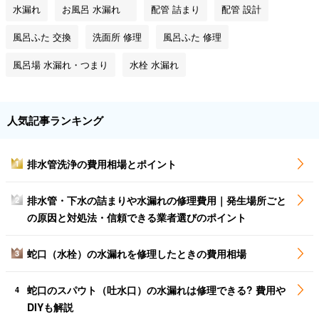
水漏れ
お風呂 水漏れ
配管 詰まり
配管 設計
風呂ふた 交換
洗面所 修理
風呂ふた 修理
風呂場 水漏れ・つまり
水栓 水漏れ
人気記事ランキング
排水管洗浄の費用相場とポイント
1
排水管・下水の詰まりや水漏れの修理費用｜発生場所ごと
2
の原因と対処法・信頼できる業者選びのポイント
蛇口（水栓）の水漏れを修理したときの費用相場
3
蛇口のスパウト（吐水口）の水漏れは修理できる? 費用や
4
DIYも解説