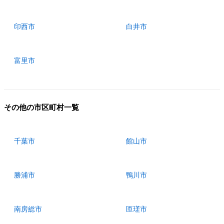
印西市
白井市
富里市
その他の市区町村一覧
千葉市
館山市
勝浦市
鴨川市
南房総市
匝瑳市