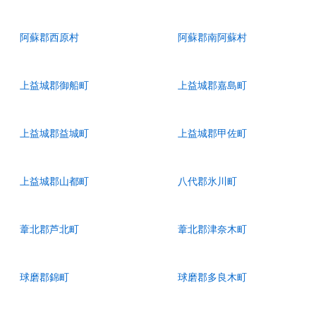
阿蘇郡西原村
阿蘇郡南阿蘇村
上益城郡御船町
上益城郡嘉島町
上益城郡益城町
上益城郡甲佐町
上益城郡山都町
八代郡氷川町
葦北郡芦北町
葦北郡津奈木町
球磨郡錦町
球磨郡多良木町