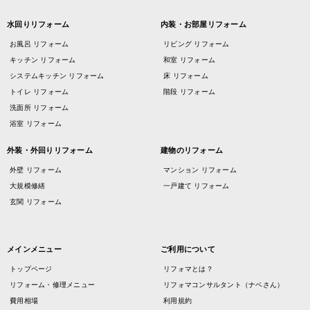
水回りリフォーム
内装・お部屋リフォーム
お風呂 リフォーム
リビング リフォーム
キッチン リフォーム
和室 リフォーム
システムキッチン リフォーム
床 リフォーム
トイレ リフォーム
階段 リフォーム
洗面所 リフォーム
浴室 リフォーム
外装・外回りリフォーム
建物のリフォーム
外壁 リフォーム
マンション リフォーム
大規模修繕
一戸建て リフォーム
玄関 リフォーム
メインメニュー
ご利用について
トップページ
リフォマとは？
リフォーム・修理メニュー
リフォマコンサルタント（ナベさん）
費用相場
利用規約