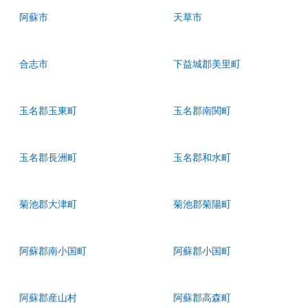
阿蘇市
天草市
合志市
下益城郡美里町
玉名郡玉東町
玉名郡南関町
玉名郡長洲町
玉名郡和水町
菊池郡大津町
菊池郡菊陽町
阿蘇郡南小国町
阿蘇郡小国町
阿蘇郡産山村
阿蘇郡高森町