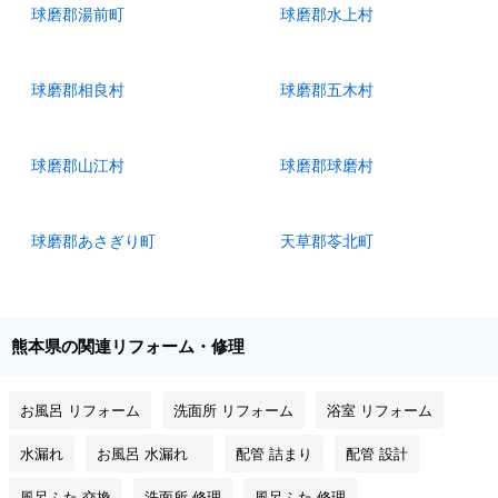
球磨郡湯前町
球磨郡水上村
球磨郡相良村
球磨郡五木村
球磨郡山江村
球磨郡球磨村
球磨郡あさぎり町
天草郡苓北町
熊本県の関連リフォーム・修理
お風呂 リフォーム
洗面所 リフォーム
浴室 リフォーム
水漏れ
お風呂 水漏れ
配管 詰まり
配管 設計
風呂ふた 交換
洗面所 修理
風呂ふた 修理