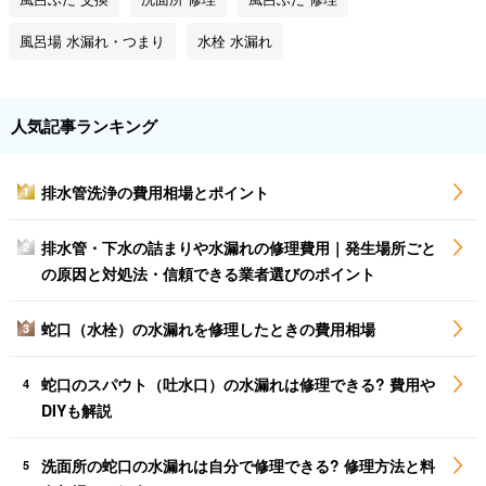
風呂場 水漏れ・つまり
水栓 水漏れ
人気記事ランキング
排水管洗浄の費用相場とポイント
1
排水管・下水の詰まりや水漏れの修理費用｜発生場所ごと
2
の原因と対処法・信頼できる業者選びのポイント
蛇口（水栓）の水漏れを修理したときの費用相場
3
蛇口のスパウト（吐水口）の水漏れは修理できる? 費用や
4
DIYも解説
洗面所の蛇口の水漏れは自分で修理できる? 修理方法と料
5