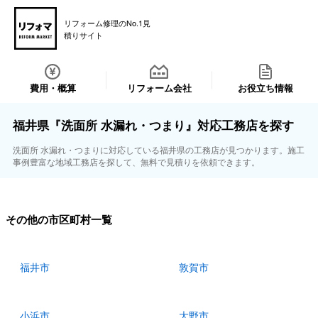
リフォーム修理のNo.1見
積りサイト
費用・概算
リフォーム会社
お役立ち情報
福井県『洗面所 水漏れ・つまり』対応工務店を探す
洗面所 水漏れ・つまりに対応している福井県の工務店が見つかります。施工
事例豊富な地域工務店を探して、無料で見積りを依頼できます。
その他の市区町村一覧
福井市
敦賀市
小浜市
大野市