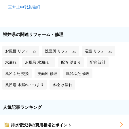
三方上中郡若狭町
福井県の関連リフォーム・修理
お風呂 リフォーム
洗面所 リフォーム
浴室 リフォーム
水漏れ
お風呂 水漏れ
配管 詰まり
配管 設計
風呂ふた 交換
洗面所 修理
風呂ふた 修理
風呂場 水漏れ・つまり
水栓 水漏れ
人気記事ランキング
排水管洗浄の費用相場とポイント
1