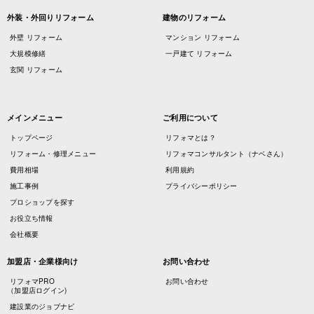
外装・外回りリフォーム
建物のリフォーム
外壁 リフォーム
マンション リフォーム
大規模修繕
一戸建て リフォーム
玄関 リフォーム
メインメニュー
ご利用について
トップページ
リフォマとは？
リフォーム・修理メニュー
リフォマコンサルタント（ナベさん）
費用相場
利用規約
施工事例
プライバシーポリシー
プロショップを探す
お役立ち情報
会社概要
加盟店・企業様向け
お問い合わせ
リフォマPRO
お問い合わせ
（加盟店ログイン)
建設業のジョブナビ