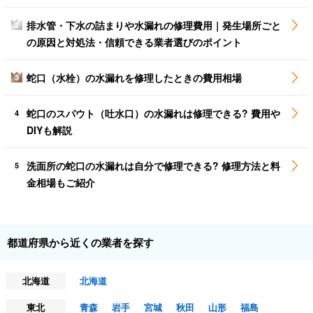
排水管・下水の詰まりや水漏れの修理費用｜発生場所ごと
2
の原因と対処法・信頼できる業者選びのポイント
蛇口（水栓）の水漏れを修理したときの費用相場
3
蛇口のスパウト（吐水口）の水漏れは修理できる? 費用や
4
DIYも解説
洗面所の蛇口の水漏れは自分で修理できる? 修理方法と料
5
金相場もご紹介
都道府県から近くの業者を探す
北海道
北海道
東北
青森
岩手
宮城
秋田
山形
福島