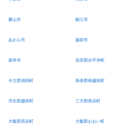
勝山市
鯖江市
あわら市
越前市
坂井市
吉田郡永平寺町
今立郡池田町
南条郡南越前町
丹生郡越前町
三方郡美浜町
大飯郡高浜町
大飯郡おおい町