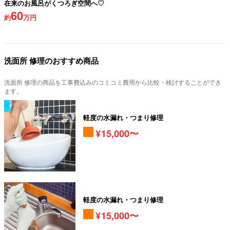
在来のお風呂がくつろぎ空間へ♡
60
約
万円
洗面所 修理のおすすめ商品
洗面所 修理の商品を工事費込みのコミコミ費用から比較・検討することができ
ます。
軽度の水漏れ・つまり修理
15,000〜
軽度の水漏れ・つまり修理
15,000〜