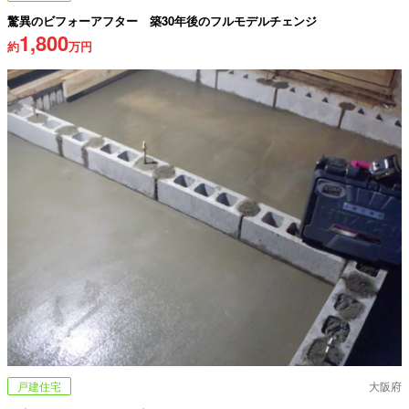
驚異のビフォーアフター 築30年後のフルモデルチェンジ
1,800
約
万円
戸建住宅
大阪府