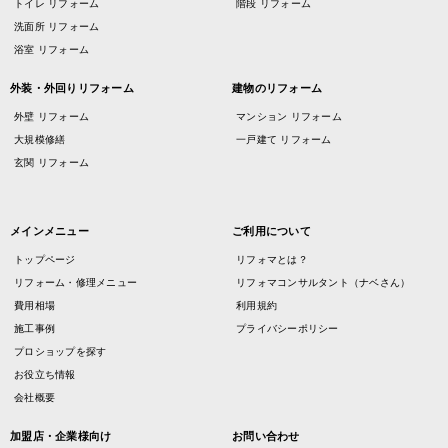
トイレ リフォーム
階段 リフォーム
洗面所 リフォーム
浴室 リフォーム
外装・外回りリフォーム
建物のリフォーム
外壁 リフォーム
マンション リフォーム
大規模修繕
一戸建て リフォーム
玄関 リフォーム
メインメニュー
ご利用について
トップページ
リフォマとは？
リフォーム・修理メニュー
リフォマコンサルタント（ナベさん）
費用相場
利用規約
施工事例
プライバシーポリシー
プロショップを探す
お役立ち情報
会社概要
加盟店・企業様向け
お問い合わせ