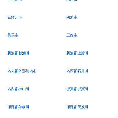
吉野川市
阿波市
美馬市
三好市
勝浦郡勝浦町
勝浦郡上勝町
名東郡佐那河内村
名西郡石井町
名西郡神山町
那賀郡那賀町
海部郡牟岐町
海部郡美波町