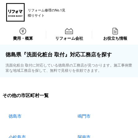
リフォーム修理のNo.1見
積りサイト
費用・概算
リフォーム会社
お役立ち情報
徳島県『洗面化粧台 取付』対応工務店を探す
洗面化粧台 取付に対応している徳島県の工務店が見つかります。施工事例豊
富な地域工務店を探して、無料で見積りを依頼できます。
その他の市区町村一覧
徳島市
鳴門市
小松島市
阿南市