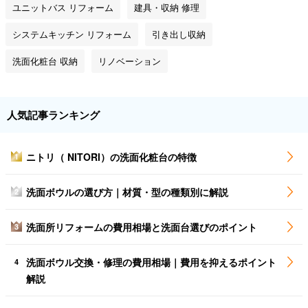
ユニットバス リフォーム
建具・収納 修理
システムキッチン リフォーム
引き出し収納
洗面化粧台 収納
リノベーション
人気記事ランキング
ニトリ（ NITORI）の洗面化粧台の特徴
1
洗面ボウルの選び方｜材質・型の種類別に解説
2
洗面所リフォームの費用相場と洗面台選びのポイント
3
洗面ボウル交換・修理の費用相場｜費用を抑えるポイント
4
解説