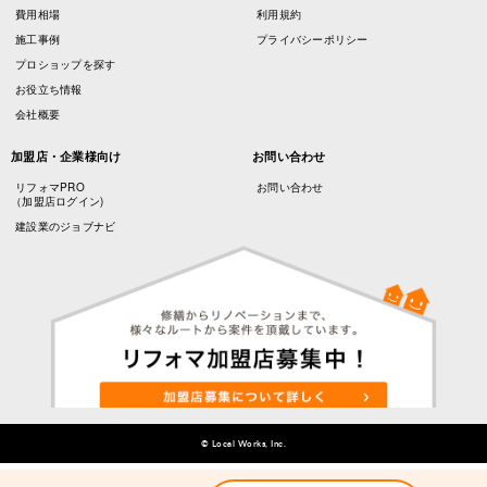
費用相場
利用規約
施工事例
プライバシーポリシー
プロショップを探す
お役立ち情報
会社概要
加盟店・企業様向け
お問い合わせ
リフォマPRO
お問い合わせ
（加盟店ログイン)
建設業のジョブナビ
© Local Works, Inc.