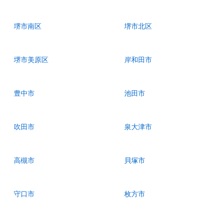
堺市南区
堺市北区
堺市美原区
岸和田市
豊中市
池田市
吹田市
泉大津市
高槻市
貝塚市
守口市
枚方市