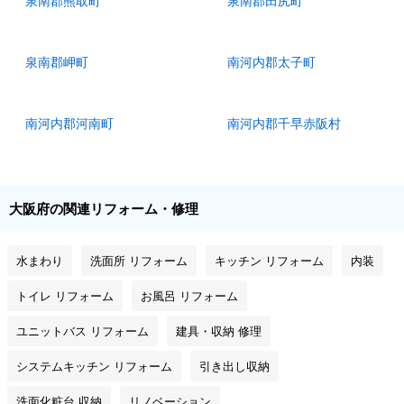
泉南郡熊取町
泉南郡田尻町
泉南郡岬町
南河内郡太子町
南河内郡河南町
南河内郡千早赤阪村
大阪府の関連リフォーム・修理
水まわり
洗面所 リフォーム
キッチン リフォーム
内装
トイレ リフォーム
お風呂 リフォーム
ユニットバス リフォーム
建具・収納 修理
システムキッチン リフォーム
引き出し収納
洗面化粧台 収納
リノベーション