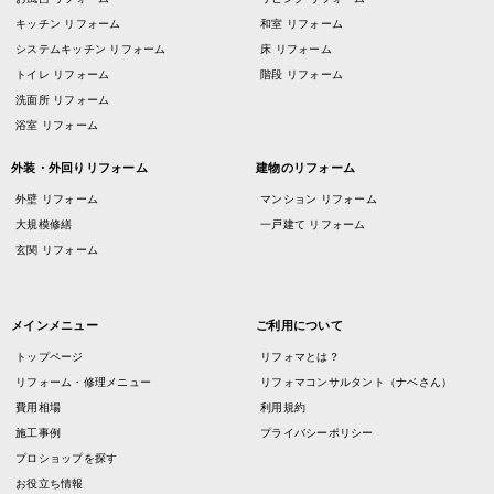
キッチン リフォーム
和室 リフォーム
システムキッチン リフォーム
床 リフォーム
トイレ リフォーム
階段 リフォーム
洗面所 リフォーム
浴室 リフォーム
外装・外回りリフォーム
建物のリフォーム
外壁 リフォーム
マンション リフォーム
大規模修繕
一戸建て リフォーム
玄関 リフォーム
メインメニュー
ご利用について
トップページ
リフォマとは？
リフォーム・修理メニュー
リフォマコンサルタント（ナベさん）
費用相場
利用規約
施工事例
プライバシーポリシー
プロショップを探す
お役立ち情報