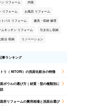
チン リフォーム
内装
レ リフォーム
お風呂 リフォーム
ットバス リフォーム
建具・収納 修理
テムキッチン リフォーム
引き出し収納
化粧台 収納
リノベーション
記事ランキング
トリ（ NITORI）の洗面化粧台の特徴
面ボウルの選び方｜材質・型の種類別に
説
面所リフォームの費用相場と洗面台選び