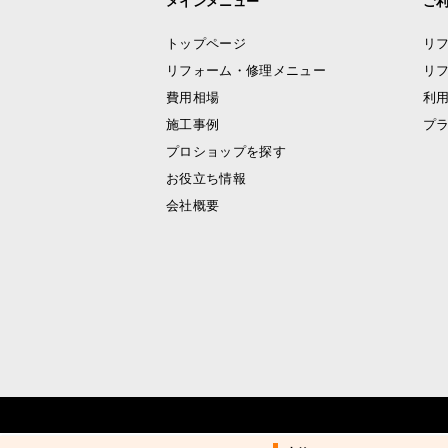
メインメニュー
ご
トップページ
リ
リフォーム・修理メニュー
リ
費用相場
利
施工事例
プ
プロショップを探す
お役立ち情報
会社概要