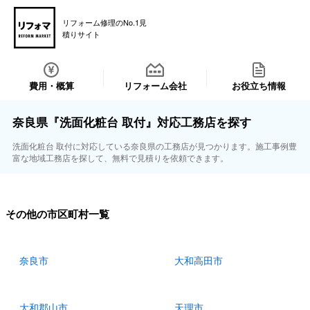
リフォーム修理のNo.1見
積りサイト
費用・概算
リフォーム会社
お役立ち情報
奈良県『洗面化粧台 取付』対応工務店を探す
洗面化粧台 取付に対応している奈良県の工務店が見つかります。施工事例豊
富な地域工務店を探して、無料で見積りを依頼できます。
その他の市区町村一覧
奈良市
大和高田市
大和郡山市
天理市