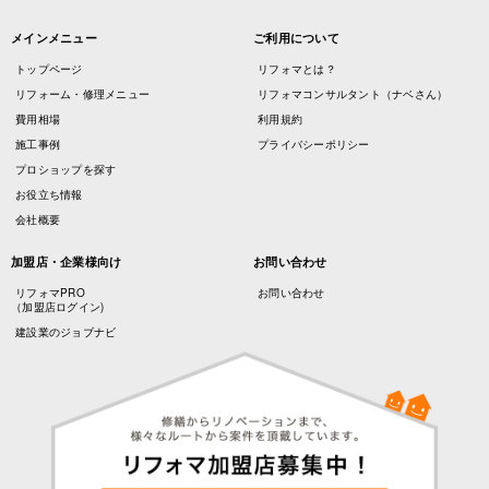
メインメニュー
ご利用について
トップページ
リフォマとは？
リフォーム・修理メニュー
リフォマコンサルタント（ナベさん）
費用相場
利用規約
施工事例
プライバシーポリシー
プロショップを探す
お役立ち情報
会社概要
加盟店・企業様向け
お問い合わせ
リフォマPRO
お問い合わせ
（加盟店ログイン)
建設業のジョブナビ