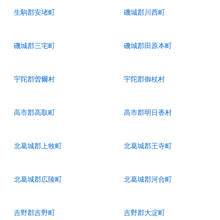
生駒郡安堵町
磯城郡川西町
磯城郡三宅町
磯城郡田原本町
宇陀郡曽爾村
宇陀郡御杖村
高市郡高取町
高市郡明日香村
北葛城郡上牧町
北葛城郡王寺町
北葛城郡広陵町
北葛城郡河合町
吉野郡吉野町
吉野郡大淀町