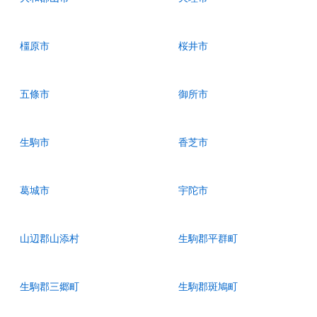
橿原市
桜井市
五條市
御所市
生駒市
香芝市
葛城市
宇陀市
山辺郡山添村
生駒郡平群町
生駒郡三郷町
生駒郡斑鳩町