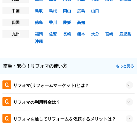
中国
鳥取
島根
岡山
広島
山口
四国
徳島
香川
愛媛
高知
九州
福岡
佐賀
長崎
熊本
大分
宮崎
鹿児島
沖縄
簡単・安心！リフォマの使い方
もっと見る
リフォマ(リフォームマーケット)とは？
リフォマの利用料金は？
リフォマを通してリフォームを依頼するメリットは？