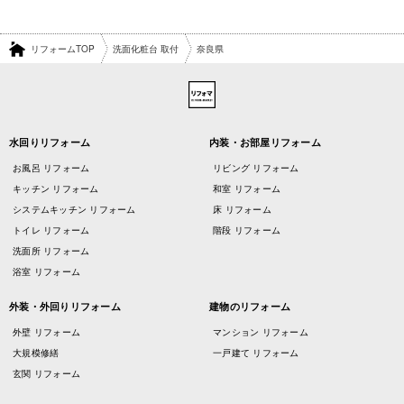
リフォームTOP
洗面化粧台 取付
奈良県
水回りリフォーム
内装・お部屋リフォーム
お風呂 リフォーム
リビング リフォーム
キッチン リフォーム
和室 リフォーム
システムキッチン リフォーム
床 リフォーム
トイレ リフォーム
階段 リフォーム
洗面所 リフォーム
浴室 リフォーム
外装・外回りリフォーム
建物のリフォーム
外壁 リフォーム
マンション リフォーム
大規模修繕
一戸建て リフォーム
玄関 リフォーム