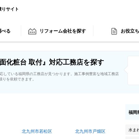
積りサイト
調べる
リフォーム会社
を探す
お役立
面化粧台 取付』対応工務店を探す
対応している福岡県の工務店が見つかります。施工事例豊富な地域工務店
積りを依頼できます。
福岡
水ま
北九州市若松区
北九州市戸畑区