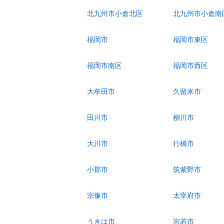
北九州市小倉北区
北九州市小倉南
福岡市
福岡市東区
福岡市南区
福岡市西区
大牟田市
久留米市
田川市
柳川市
大川市
行橋市
小郡市
筑紫野市
宗像市
太宰府市
うきは市
宮若市