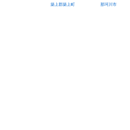
築上郡築上町
那珂川市