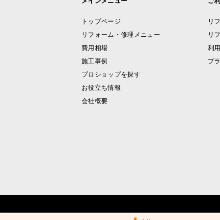
メインメニュー
ご
トップページ
リ
リフォーム・修理メニュー
リ
費用相場
利
施工事例
プ
プロショップを探す
お役立ち情報
会社概要