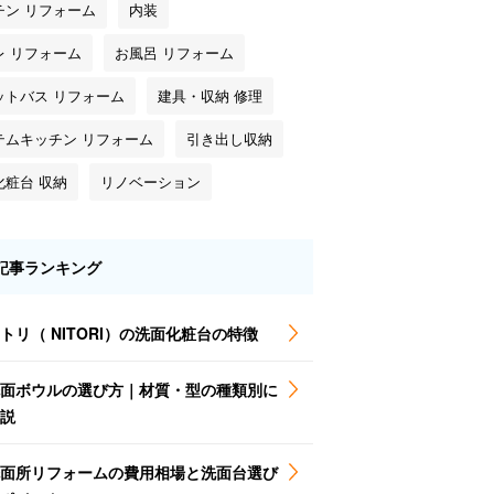
チン リフォーム
内装
レ リフォーム
お風呂 リフォーム
ットバス リフォーム
建具・収納 修理
テムキッチン リフォーム
引き出し収納
化粧台 収納
リノベーション
記事ランキング
トリ（ NITORI）の洗面化粧台の特徴
面ボウルの選び方｜材質・型の種類別に
説
面所リフォームの費用相場と洗面台選び