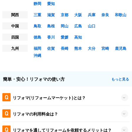
静岡
愛知
関西
三重
滋賀
京都
大阪
兵庫
奈良
和歌山
中国
鳥取
島根
岡山
広島
山口
四国
徳島
香川
愛媛
高知
九州
福岡
佐賀
長崎
熊本
大分
宮崎
鹿児島
沖縄
簡単・安心！リフォマの使い方
もっと見る
リフォマ(リフォームマーケット)とは？
リフォマの利用料金は？
リフォマを通してリフォームを依頼するメリットは？