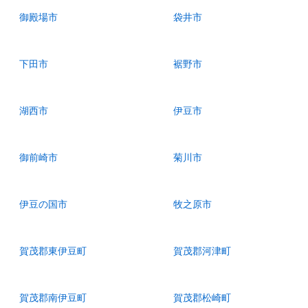
御殿場市
袋井市
下田市
裾野市
湖西市
伊豆市
御前崎市
菊川市
伊豆の国市
牧之原市
賀茂郡東伊豆町
賀茂郡河津町
賀茂郡南伊豆町
賀茂郡松崎町