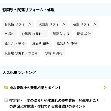
静岡県の関連リフォーム・修理
お風呂 リフォーム
洗面所 リフォーム
浴室 リフォーム
水漏れ
お風呂 水漏れ
配管 詰まり
配管 設計
風呂ふた 交換
洗面所 修理
風呂ふた 修理
風呂場 水漏れ・つまり
水栓 水漏れ
人気記事ランキング
排水管洗浄の費用相場とポイント
1
排水管・下水の詰まりや水漏れの修理費用｜発生場所ごと
2
の原因と対処法・信頼できる業者選びのポイント