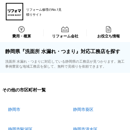
リフォーム修理のNo.1見
積りサイト
費用・概算
リフォーム会社
お役立ち情報
静岡県『洗面所 水漏れ・つまり』対応工務店を探す
洗面所 水漏れ・つまりに対応している静岡県の工務店が見つかります。施工
事例豊富な地域工務店を探して、無料で見積りを依頼できます。
その他の市区町村一覧
静岡市
静岡市葵区
静岡市駿河区
静岡市清水区