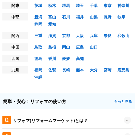
関東
茨城
栃木
群馬
埼玉
千葉
東京
神奈川
中部
新潟
富山
石川
福井
山梨
長野
岐阜
静岡
愛知
関西
三重
滋賀
京都
大阪
兵庫
奈良
和歌山
中国
鳥取
島根
岡山
広島
山口
四国
徳島
香川
愛媛
高知
九州
福岡
佐賀
長崎
熊本
大分
宮崎
鹿児島
沖縄
簡単・安心！リフォマの使い方
もっと見る
リフォマ(リフォームマーケット)とは？