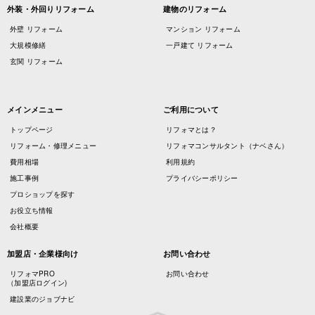
外装・外回りリフォーム
建物のリフォーム
外壁 リフォーム
マンション リフォーム
大規模修繕
一戸建て リフォーム
玄関 リフォーム
メインメニュー
ご利用について
トップページ
リフォマとは？
リフォーム・修理メニュー
リフォマコンサルタント（ナベさん）
費用相場
利用規約
施工事例
プライバシーポリシー
プロショップを探す
お役立ち情報
会社概要
加盟店・企業様向け
お問い合わせ
リフォマPRO
お問い合わせ
（加盟店ログイン)
建設業のジョブナビ