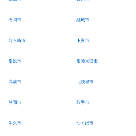
石岡市
結城市
龍ヶ崎市
下妻市
常総市
常陸太田市
高萩市
北茨城市
笠間市
取手市
牛久市
つくば市