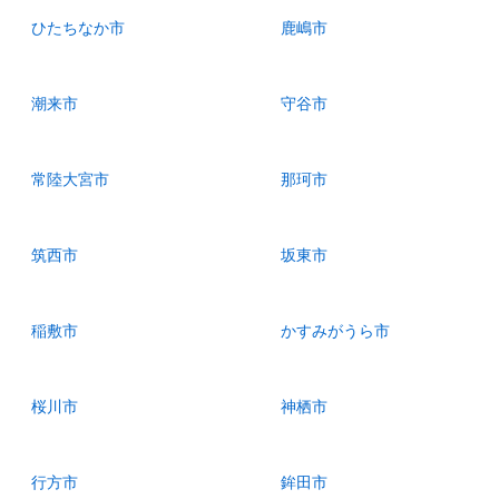
ひたちなか市
鹿嶋市
潮来市
守谷市
常陸大宮市
那珂市
筑西市
坂東市
稲敷市
かすみがうら市
桜川市
神栖市
行方市
鉾田市