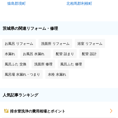
猿島郡境町
北相馬郡利根町
茨城県の関連リフォーム・修理
お風呂 リフォーム
洗面所 リフォーム
浴室 リフォーム
水漏れ
お風呂 水漏れ
配管 詰まり
配管 設計
風呂ふた 交換
洗面所 修理
風呂ふた 修理
風呂場 水漏れ・つまり
水栓 水漏れ
人気記事ランキング
排水管洗浄の費用相場とポイント
1