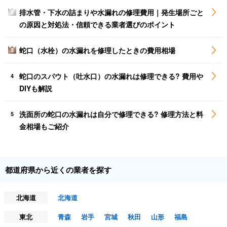
排水管・下水の詰まりや水漏れの修理費用｜発生場所ごと
2
の原因と対処法・信頼できる業者選びのポイント
蛇口（水栓）の水漏れを修理したときの費用相場
3
蛇口のスパウト（吐水口）の水漏れは修理できる? 費用や
4
DIYも解説
洗面所の蛇口の水漏れは自分で修理できる? 修理方法と料
5
金相場もご紹介
都道府県から近くの業者を探す
北海道
北海道
東北
青森
岩手
宮城
秋田
山形
福島