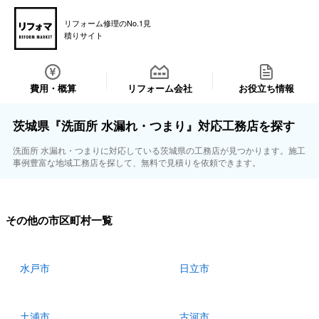
リフォーム修理のNo.1見
積りサイト
費用・概算
リフォーム会社
お役立ち情報
茨城県『洗面所 水漏れ・つまり』対応工務店を探す
洗面所 水漏れ・つまりに対応している茨城県の工務店が見つかります。施工
事例豊富な地域工務店を探して、無料で見積りを依頼できます。
その他の市区町村一覧
水戸市
日立市
土浦市
古河市