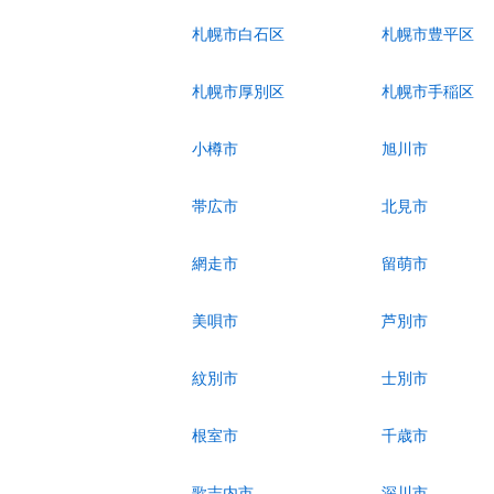
札幌市白石区
札幌市豊平区
札幌市厚別区
札幌市手稲区
小樽市
旭川市
帯広市
北見市
網走市
留萌市
美唄市
芦別市
紋別市
士別市
根室市
千歳市
歌志内市
深川市