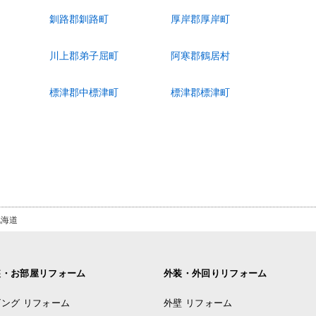
釧路郡釧路町
厚岸郡厚岸町
川上郡弟子屈町
阿寒郡鶴居村
標津郡中標津町
標津郡標津町
北海道
装・お部屋リフォーム
外装・外回りリフォーム
ング リフォーム
外壁 リフォーム