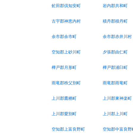
虻田郡倶知安町
岩内郡共和町
古宇郡神恵内村
積丹郡積丹町
余市郡余市町
余市郡赤井川村
空知郡上砂川町
夕張郡由仁町
樺戸郡月形町
樺戸郡浦臼町
雨竜郡秩父別町
雨竜郡雨竜町
上川郡鷹栖町
上川郡東神楽町
上川郡愛別町
上川郡上川町
空知郡上富良野町
空知郡中富良野