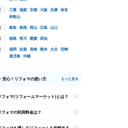
西
三重
滋賀
京都
大阪
兵庫
奈良
和歌山
国
鳥取
島根
岡山
広島
山口
国
徳島
香川
愛媛
高知
州
福岡
佐賀
長崎
熊本
大分
宮崎
鹿児島
沖縄
・安心！リフォマの使い方
もっと見る
リフォマ(リフォームマーケット)とは？
リフォマの利用料金は？
リフォマを通してリフォームを依頼する