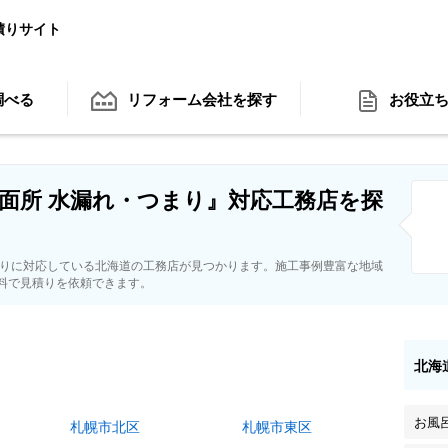
積りサイト
調べる
リフォーム会社
を探す
お役立
面所 水漏れ・つまり』対応工務店を探
まりに対応している北海道の工務店が見つかります。施工事例豊富な地域
料で見積りを依頼できます。
北海
お風
札幌市北区
札幌市東区