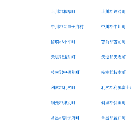
上川郡和寒町
上川郡剣淵町
中川郡音威子府村
中川郡中川町
留萌郡小平町
苫前郡苫前町
天塩郡遠別町
天塩郡天塩町
枝幸郡中頓別町
枝幸郡枝幸町
利尻郡利尻町
利尻郡利尻富士
網走郡津別町
斜里郡斜里町
常呂郡訓子府町
常呂郡置戸町