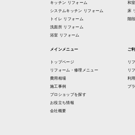
キッチン リフォーム
和室
システムキッチン リフォーム
床 
トイレ リフォーム
階段
洗面所 リフォーム
浴室 リフォーム
メインメニュー
ご
トップページ
リ
リフォーム・修理メニュー
リ
費用相場
利
施工事例
プ
プロショップを探す
お役立ち情報
会社概要