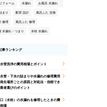
 リフォーム
水漏れ
お風呂 水漏れ
 詰まり
配管 設計
風呂ふた 交換
所 修理
風呂ふた 修理
場 水漏れ・つまり
水栓 水漏れ
記事ランキング
水管洗浄の費用相場とポイント
水管・下水の詰まりや水漏れの修理費用
発生場所ごとの原因と対処法・信頼でき
業者選びのポイント
口（水栓）の水漏れを修理したときの費
相場