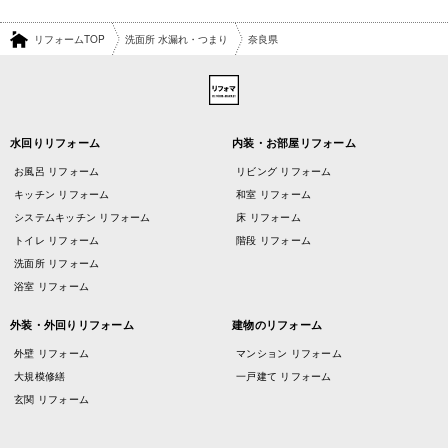
リフォームTOP
洗面所 水漏れ・つまり
奈良県
水回りリフォーム
内装・お部屋リフォーム
お風呂 リフォーム
リビング リフォーム
キッチン リフォーム
和室 リフォーム
システムキッチン リフォーム
床 リフォーム
トイレ リフォーム
階段 リフォーム
洗面所 リフォーム
浴室 リフォーム
外装・外回りリフォーム
建物のリフォーム
外壁 リフォーム
マンション リフォーム
大規模修繕
一戸建て リフォーム
玄関 リフォーム