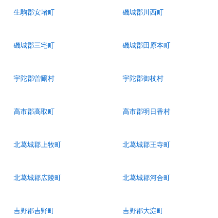
生駒郡安堵町
磯城郡川西町
磯城郡三宅町
磯城郡田原本町
宇陀郡曽爾村
宇陀郡御杖村
高市郡高取町
高市郡明日香村
北葛城郡上牧町
北葛城郡王寺町
北葛城郡広陵町
北葛城郡河合町
吉野郡吉野町
吉野郡大淀町