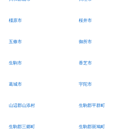
橿原市
桜井市
五條市
御所市
生駒市
香芝市
葛城市
宇陀市
山辺郡山添村
生駒郡平群町
生駒郡三郷町
生駒郡斑鳩町