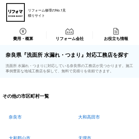
リフォーム修理のNo.1見
積りサイト
費用・概算
リフォーム会社
お役立ち情報
奈良県『洗面所 水漏れ・つまり』対応工務店を探す
洗面所 水漏れ・つまりに対応している奈良県の工務店が見つかります。施工
事例豊富な地域工務店を探して、無料で見積りを依頼できます。
その他の市区町村一覧
奈良市
大和高田市
大和郡山市
天理市