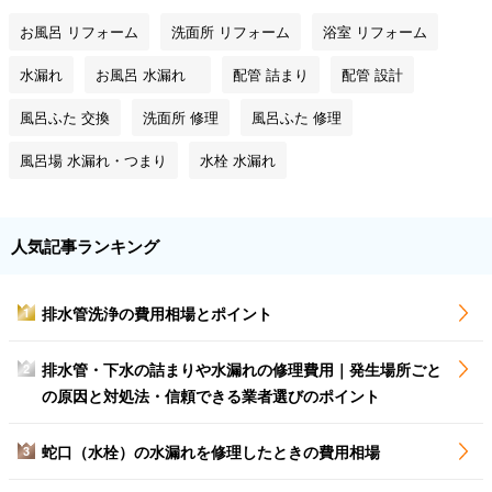
お風呂 リフォーム
洗面所 リフォーム
浴室 リフォーム
水漏れ
お風呂 水漏れ
配管 詰まり
配管 設計
風呂ふた 交換
洗面所 修理
風呂ふた 修理
風呂場 水漏れ・つまり
水栓 水漏れ
人気記事ランキング
排水管洗浄の費用相場とポイント
1
排水管・下水の詰まりや水漏れの修理費用｜発生場所ごと
2
の原因と対処法・信頼できる業者選びのポイント
蛇口（水栓）の水漏れを修理したときの費用相場
3