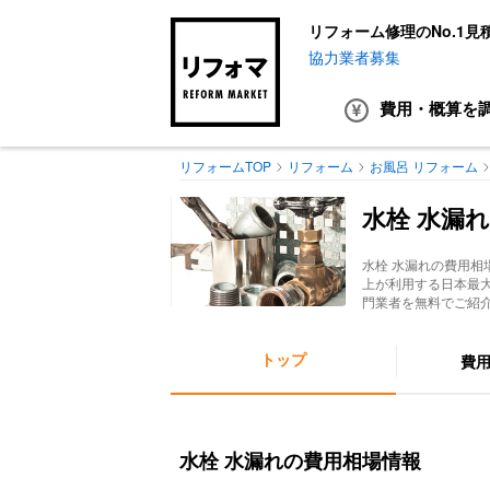
リフォーム修理のNo.1見
協力業者募集
費用・概算
を
リフォームTOP
リフォーム
お風呂 リフォーム
水栓 水漏れ
水栓 水漏れ
の費用相
上が利用する日本最
門業者を無料でご紹
トップ
費
水栓 水漏れの費用相場情報