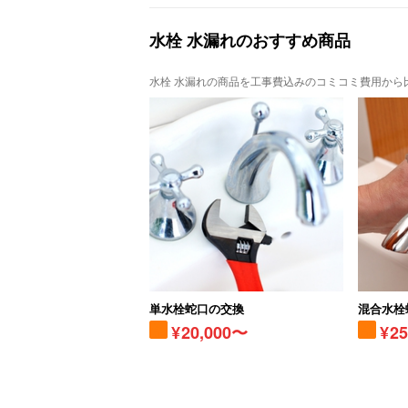
水栓 水漏れのおすすめ商品
水栓 水漏れの商品を工事費込みのコミコミ費用から
単水栓蛇口の交換
混合水栓
20,000〜
2