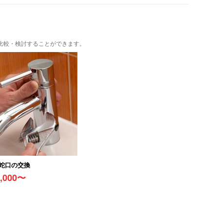
比較・検討することができます。
蛇口の交換
5,000〜