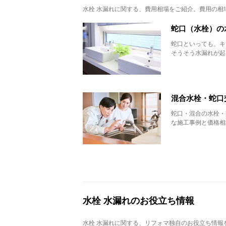
水栓 水漏れ
に関する、費用相場をご紹介。費用の相
蛇口（水栓）の
蛇口といっても、キ
そうそう水漏れが起
混合水栓・蛇口
蛇口・混合の水栓・
な施工事例と価格相
水栓 水漏れのお役立ち情報
水栓 水漏れ
に関する、リフォマ独自のお役立ち情報