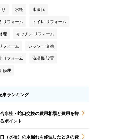
わり
水栓
水漏れ
呂 リフォーム
トイレ リフォーム
修理
キッチン リフォーム
 リフォーム
シャワー 交換
所 リフォーム
洗濯機 設置
口 修理
記事ランキング
合水栓・蛇口交換の費用相場と費用を抑
るポイント
口（水栓）の水漏れを修理したときの費