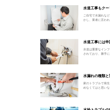
水道工事もクー
ご自宅で水漏れなど
かし、業者に言われ
水道工事には申
水道は重要なインフ
されており、勝手に
水漏れの種類と
家のトラブルで発生
めなくてはと思いな
水栓トラブルの