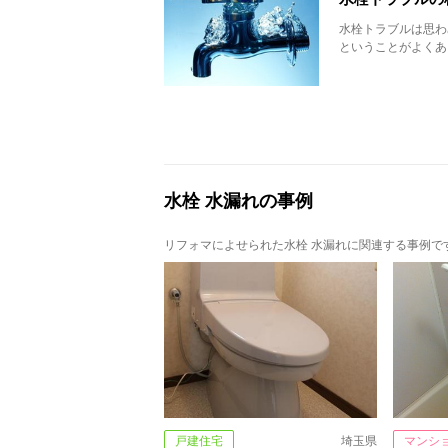
水栓トラブルは思わ
ということがよくあ
水栓 水漏れの事例
リフォマによせられた水栓 水漏れに関連する事例で
戸建住宅
埼玉県
マンシ