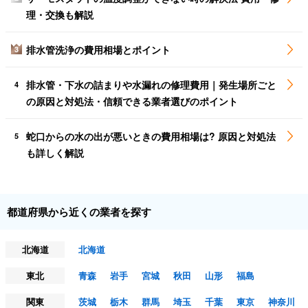
理・交換も解説
排水管洗浄の費用相場とポイント
3
排水管・下水の詰まりや水漏れの修理費用｜発生場所ごと
4
の原因と対処法・信頼できる業者選びのポイント
蛇口からの水の出が悪いときの費用相場は? 原因と対処法
5
も詳しく解説
都道府県から近くの業者を探す
北海道
北海道
東北
青森
岩手
宮城
秋田
山形
福島
関東
茨城
栃木
群馬
埼玉
千葉
東京
神奈川