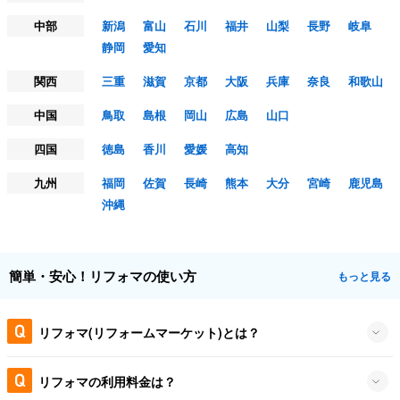
中部
新潟
富山
石川
福井
山梨
長野
岐阜
静岡
愛知
関西
三重
滋賀
京都
大阪
兵庫
奈良
和歌山
中国
鳥取
島根
岡山
広島
山口
四国
徳島
香川
愛媛
高知
九州
福岡
佐賀
長崎
熊本
大分
宮崎
鹿児島
沖縄
簡単・安心！リフォマの使い方
もっと見る
リフォマ(リフォームマーケット)とは？
リフォマの利用料金は？