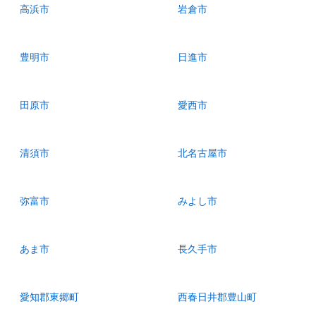
高浜市
岩倉市
豊明市
日進市
田原市
愛西市
清須市
北名古屋市
弥富市
みよし市
あま市
長久手市
愛知郡東郷町
西春日井郡豊山町