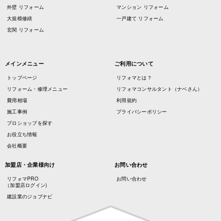
外壁 リフォーム
マンション リフォーム
大規模修繕
一戸建て リフォーム
玄関 リフォーム
メインメニュー
ご利用について
トップページ
リフォマとは？
リフォーム・修理メニュー
リフォマコンサルタント（ナベさん）
費用相場
利用規約
施工事例
プライバシーポリシー
プロショップを探す
お役立ち情報
会社概要
加盟店・企業様向け
お問い合わせ
リフォマPRO
お問い合わせ
（加盟店ログイン)
建設業のジョブナビ