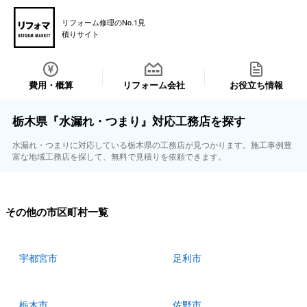
リフォーム修理のNo.1見
積りサイト
費用・概算
リフォーム会社
お役立ち情報
栃木県『水漏れ・つまり』対応工務店を探す
水漏れ・つまりに対応している栃木県の工務店が見つかります。施工事例豊
富な地域工務店を探して、無料で見積りを依頼できます。
その他の市区町村一覧
宇都宮市
足利市
栃木市
佐野市