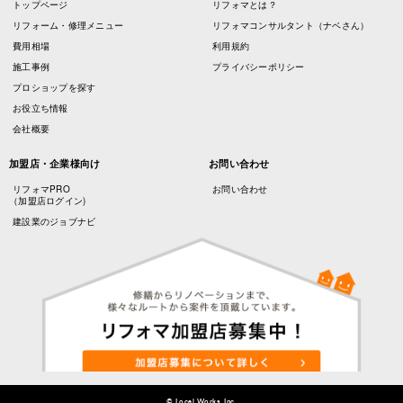
トップページ
リフォマとは？
リフォーム・修理メニュー
リフォマコンサルタント（ナベさん）
費用相場
利用規約
施工事例
プライバシーポリシー
プロショップを探す
お役立ち情報
会社概要
加盟店・企業様向け
お問い合わせ
リフォマPRO
お問い合わせ
（加盟店ログイン)
建設業のジョブナビ
© Local Works, Inc.