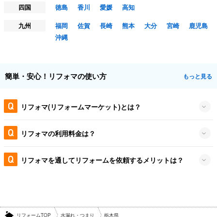
四国
徳島
香川
愛媛
高知
九州
福岡
佐賀
長崎
熊本
大分
宮崎
鹿児島
沖縄
簡単・安心！リフォマの使い方
もっと見る
リフォマ(リフォームマーケット)とは？
リフォマの利用料金は？
リフォマを通してリフォームを依頼するメリットは？
リフォームTOP
水漏れ・つまり
栃木県