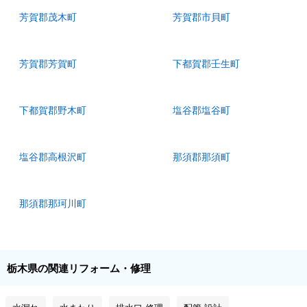
芳賀郡茂木町
芳賀郡市貝町
芳賀郡芳賀町
下都賀郡壬生町
下都賀郡野木町
塩谷郡塩谷町
塩谷郡高根沢町
那須郡那須町
那須郡那珂川町
栃木県の関連リフォーム・修理