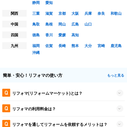
静岡
愛知
関西
三重
滋賀
京都
大阪
兵庫
奈良
和歌山
中国
鳥取
島根
岡山
広島
山口
四国
徳島
香川
愛媛
高知
九州
福岡
佐賀
長崎
熊本
大分
宮崎
鹿児島
沖縄
簡単・安心！リフォマの使い方
もっと見る
リフォマ(リフォームマーケット)とは？
リフォマの利用料金は？
リフォマを通してリフォームを依頼するメリットは？