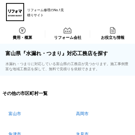
リフォーム修理のNo.1見
積りサイト
費用・概算
リフォーム会社
お役立ち情報
富山県『水漏れ・つまり』対応工務店を探す
水漏れ・つまりに対応している富山県の工務店が見つかります。施工事例豊
富な地域工務店を探して、無料で見積りを依頼できます。
その他の市区町村一覧
富山市
高岡市
魚津市
氷見市