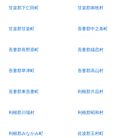
甘楽郡下仁田町
甘楽郡南牧村
甘楽郡甘楽町
吾妻郡中之条町
吾妻郡長野原町
吾妻郡嬬恋村
吾妻郡草津町
吾妻郡高山村
吾妻郡東吾妻町
利根郡片品村
利根郡川場村
利根郡昭和村
利根郡みなかみ町
佐波郡玉村町