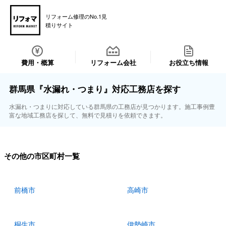
リフォーム修理のNo.1見
積りサイト
費用・概算
リフォーム会社
お役立ち情報
群馬県『水漏れ・つまり』対応工務店を探す
水漏れ・つまりに対応している群馬県の工務店が見つかります。施工事例豊
富な地域工務店を探して、無料で見積りを依頼できます。
その他の市区町村一覧
前橋市
高崎市
桐生市
伊勢崎市