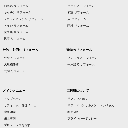
お風呂 リフォーム
リビング リフォーム
キッチン リフォーム
和室 リフォーム
システムキッチン リフォーム
床 リフォーム
トイレ リフォーム
階段 リフォーム
洗面所 リフォーム
浴室 リフォーム
外装・外回りリフォーム
建物のリフォーム
外壁 リフォーム
マンション リフォーム
大規模修繕
一戸建て リフォーム
玄関 リフォーム
メインメニュー
ご利用について
トップページ
リフォマとは？
リフォーム・修理メニュー
リフォマコンサルタント（ナベさん）
費用相場
利用規約
施工事例
プライバシーポリシー
プロショップを探す