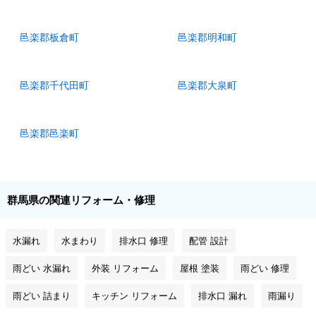
邑楽郡板倉町
邑楽郡明和町
邑楽郡千代田町
邑楽郡大泉町
邑楽郡邑楽町
群馬県の関連リフォーム・修理
水漏れ
水まわり
排水口 修理
配管 設計
雨どい 水漏れ
外装 リフォーム
屋根 塗装
雨どい 修理
雨どい 詰まり
キッチン リフォーム
排水口 漏れ
雨漏り