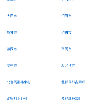
太田市
沼田市
館林市
渋川市
藤岡市
富岡市
安中市
みどり市
北群馬郡榛東村
北群馬郡吉岡町
多野郡上野村
多野郡神流町