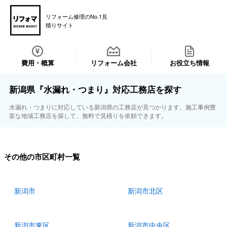
リフォーム修理のNo.1見
積りサイト
費用・概算
リフォーム会社
お役立ち情報
新潟県『水漏れ・つまり』対応工務店を探す
水漏れ・つまりに対応している新潟県の工務店が見つかります。施工事例豊
富な地域工務店を探して、無料で見積りを依頼できます。
その他の市区町村一覧
新潟市
新潟市北区
新潟市東区
新潟市中央区