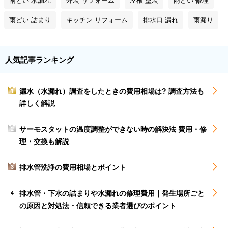
雨どい 詰まり
キッチン リフォーム
排水口 漏れ
雨漏り
人気記事ランキング
漏水（水漏れ）調査をしたときの費用相場は? 調査方法も
1
詳しく解説
サーモスタットの温度調整ができない時の解決法 費用・修
2
理・交換も解説
排水管洗浄の費用相場とポイント
3
排水管・下水の詰まりや水漏れの修理費用｜発生場所ごと
4
の原因と対処法・信頼できる業者選びのポイント