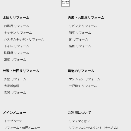
水回りリフォーム
内装・お部屋リフォーム
お風呂 リフォーム
リビング リフォーム
キッチン リフォーム
和室 リフォーム
システムキッチン リフォーム
床 リフォーム
トイレ リフォーム
階段 リフォーム
洗面所 リフォーム
浴室 リフォーム
外装・外回りリフォーム
建物のリフォーム
外壁 リフォーム
マンション リフォーム
大規模修繕
一戸建て リフォーム
玄関 リフォーム
メインメニュー
ご利用について
トップページ
リフォマとは？
リフォーム・修理メニュー
リフォマコンサルタント（ナベさん）