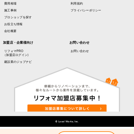
費用相場
利用規約
施工事例
プライバシーポリシー
プロショップを探す
お役立ち情報
会社概要
加盟店・企業様向け
お問い合わせ
リフォマPRO
お問い合わせ
（加盟店ログイン)
建設業のジョブナビ
© Local Works, Inc.